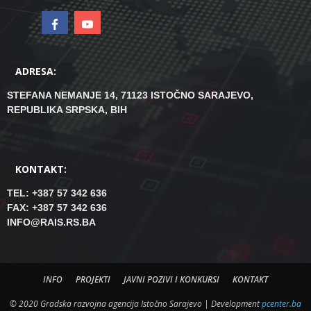
ADRESA:
STEFANA NEMANJE 14, 71123 ISTOČNO SARAJEVO,
REPUBLIKA SRPSKA, BIH
KONTAKT:
TEL: +387 57 342 636
FAX: +387 57 342 636
INFO@RAIS.RS.BA
INFO
PROJEKTI
JAVNI POZIVI I KONKURSI
KONTAKT
© 2020 Gradska razvojna agencija Istočno Sarajevo | Development
pcenter.ba