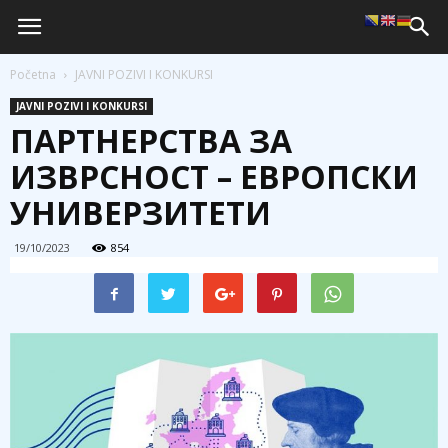
Početna
JAVNI POZIVI I KONKURSI
JAVNI POZIVI I KONKURSI
ПАРТНЕРСТВА ЗА
ИЗВРСНОСТ – ЕВРОПСКИ
УНИВЕРЗИТЕТИ
19/10/2023
854