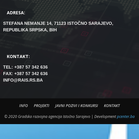
ADRESA:
STEFANA NEMANJE 14, 71123 ISTOČNO SARAJEVO,
REPUBLIKA SRPSKA, BIH
KONTAKT:
TEL: +387 57 342 636
FAX: +387 57 342 636
INFO@RAIS.RS.BA
INFO
PROJEKTI
JAVNI POZIVI I KONKURSI
KONTAKT
© 2020 Gradska razvojna agencija Istočno Sarajevo | Development
pcenter.ba