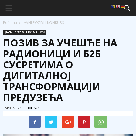
Početna
JAVNI POZIVI I KONKURSI
JAVNI POZIVI I KONKURSI
ПОЗИВ ЗА УЧЕШЋЕ НА
РАДИОНИЦИ И Б2Б
СУСРЕТИМА О
ДИГИТАЛНОЈ
ТРАНСФОРМАЦИЈИ
ПРЕДУЗЕЋА
24/03/2023
693