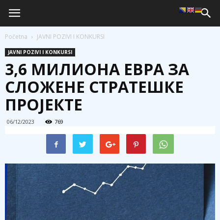
Početna
JAVNI POZIVI I KONKURSI
JAVNI POZIVI I KONKURSI
3,6 МИЛИОНА ЕВРА ЗА
СЛОЖЕНЕ СТРАТЕШКЕ
ПРОЈЕКТЕ
06/12/2023
769