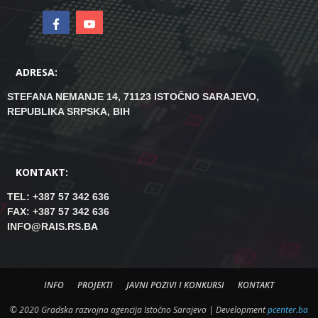
ADRESA:
STEFANA NEMANJE 14, 71123 ISTOČNO SARAJEVO,
REPUBLIKA SRPSKA, BIH
KONTAKT:
TEL: +387 57 342 636
FAX: +387 57 342 636
INFO@RAIS.RS.BA
INFO
PROJEKTI
JAVNI POZIVI I KONKURSI
KONTAKT
© 2020 Gradska razvojna agencija Istočno Sarajevo | Development
pcenter.ba