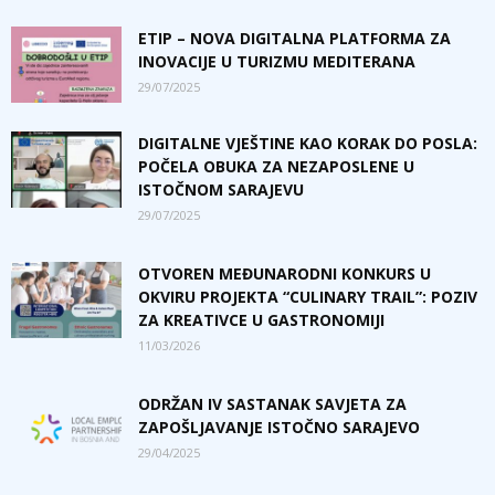
ETIP – NOVA DIGITALNA PLATFORMA ZA
INOVACIJE U TURIZMU MEDITERANA
29/07/2025
DIGITALNE VJEŠTINE KAO KORAK DO POSLA:
POČELA OBUKA ZA NEZAPOSLENE U
ISTOČNOM SARAJEVU
29/07/2025
OTVOREN MEĐUNARODNI KONKURS U
OKVIRU PROJEKTA “CULINARY TRAIL”: POZIV
ZA KREATIVCE U GASTRONOMIJI
11/03/2026
ODRŽAN IV SASTANAK SAVJETA ZA
ZAPOŠLJAVANJE ISTOČNO SARAJEVO
29/04/2025