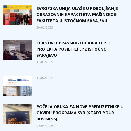
EVROPSKA UNIJA ULAŽE U POBOLJŠANJE
OBRAZOVNIH KAPACITETA MAŠINSKOG
FAKUTETA U ISTOČNOM SARAJEVU
20/02/2025
ČLANOVI UPRAVNOG ODBORA LEP II
PROJEKTA POSJETILI LPZ ISTOČNO
SARAJEVO
11/03/2025
15/04/2025
POČELA OBUKA ZA NOVE PREDUZETNIKE U
OKVIRU PROGRAMA SYB (START YOUR
BUSINESS)
05/03/2025