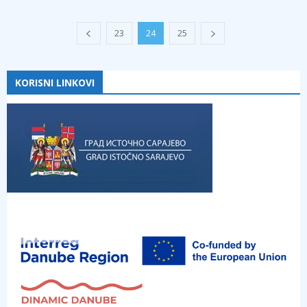
23
24
25
KORISNI LINKOVI