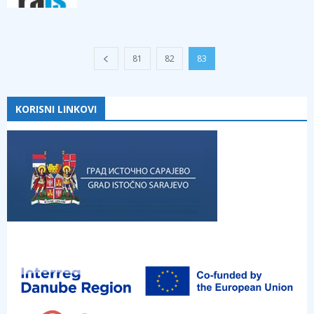
81
82
83
KORISNI LINKOVI