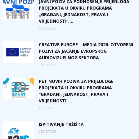
JAVNI POZIV ZA PODNOŠENJE PRIJEDLOGA
PROJEKATA U OKVIRU PROGRAMA
„GRAĐANI, JEDNAKOST, PRAVA I
VRIJEDNOSTI“,...
22/05/2026
CREATIVE EUROPE – MEDIA 2026: OTVORENI
POZIVI ZA JAČANJE EVROPSKOG
AUDIOVIZUELNOG SEKTORA
25/05/2026
PET NOVIH POZIVA ZA PRIJEDLOGE
PROJEKATA U OKVIRU PROGRAMA
“GRAĐANI, JEDNAKOST, PRAVA I
VRIJEDNOSTI”...
28/07/2026
ISPITIVANJE TRŽIŠTA
05/05/2026