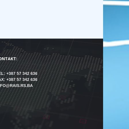
ONTAKT:
EL: +387 57 342 636
AX: +387 57 342 636
NFO@RAIS.RS.BA