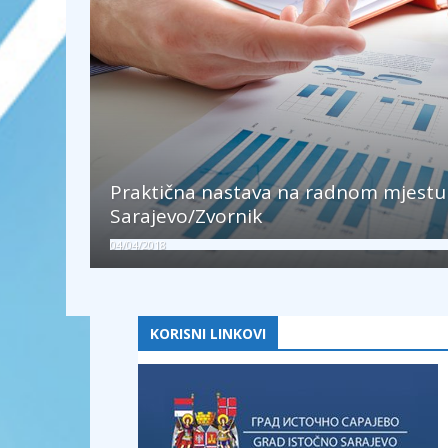
Praktična nastava na radnom mjestu
Sarajevo/Zvornik
04/04/2018
KORISNI LINKOVI