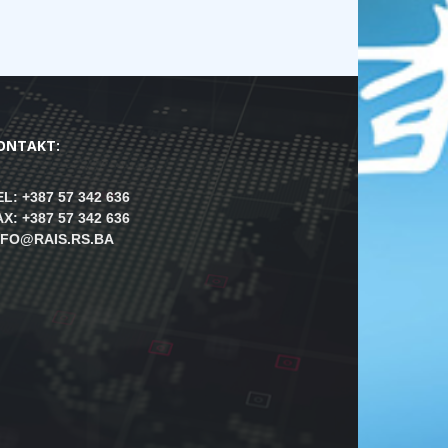
ONTAKT:
EL: +387 57 342 636
AX: +387 57 342 636
NFO@RAIS.RS.BA