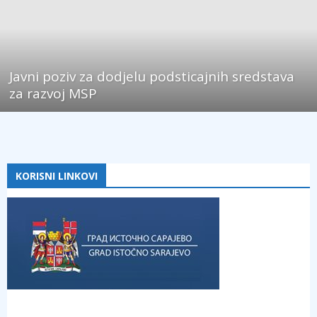
Javni poziv za dodjelu podsticajnih sredstava
za razvoj MSP
KORISNI LINKOVI