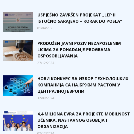
USPJEŠNO ZAVRŠEN PROJEKAT „LEP II
ISTOČNO SARAJEVO – KORAK DO POSLA“
01/04/2026
PRODUŽEN JAVNI POZIV NEZAPOSLENIM
LICIMA ZA POHAĐANJE PROGRAMA
OSPOSOBLJAVANJA
27/12/2024
НОВИ КОНКУРС ЗА ИЗБОР ТЕХНОЛОШКИХ
КОМПАНИЈА СА НАЈБРЖИМ РАСТОМ У
ЦЕНТРАЛНОЈ ЕВРОПИ
12/08/2024
4,4 MILIONA EVRA ZA PROJEKTE MOBILNOST
UČENIKA, NASTAVNOG OSOBLJA I
ORGANIZACIJA
02/12/2024