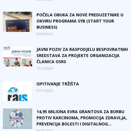
POČELA OBUKA ZA NOVE PREDUZETNIKE U
OKVIRU PROGRAMA SYB (START YOUR
BUSINESS)
05/03/2025
JAVNI POZIV ZA RASPODJELU BESPOVRATNIH
SREDSTAVA ZA PROJEKTE ORGANIZACIJA
ČLANICA OSRS
13/12/2024
ISPITIVANJE TRŽIŠTA
07/11/2025
14,95 MILIONA EVRA GRANTOVA ZA BORBU
PROTIV KARCINOMA, PROMOCIJA ZDRAVLJA,
PREVENCIJA BOLESTI I DIGITALNOG...
09/10/2024