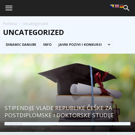
Početna
Uncategorized
UNCATEGORIZED
DINAMIC DANUBE
INFO
JAVNI POZIVI I KONKURSI
STIPENDIJE VLADE REPUBLIKE ČEŠKE ZA
POSTDIPLOMSKE I DOKTORSKE STUDIJE
22/08/2024