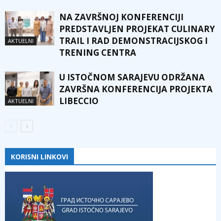
NA ZAVRŠNOJ KONFERENCIJI
PREDSTAVLJEN PROJEKAT CULINARY
TRAIL I RAD DEMONSTRACIJSKOG I
AKTUELNI
TRENING CENTRA
U ISTOČNOM SARAJEVU ODRŽANA
ZAVRŠNA KONFERENCIJA PROJEKTA
LIBECCIO
AKTUELNI
KORISNI LINKOVI