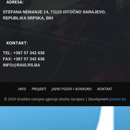
ADRESA:
STEFANA NEMANJE 14, 71123 ISTOČNO SARAJEVO,
REPUBLIKA SRPSKA, BIH
KONTAKT:
TEL: +387 57 342 636
FAX: +387 57 342 636
INFO@RAIS.RS.BA
INFO
PROJEKTI
JAVNI POZIVI I KONKURSI
KONTAKT
© 2020 Gradska razvojna agencija Istočno Sarajevo | Development
pcenter.ba