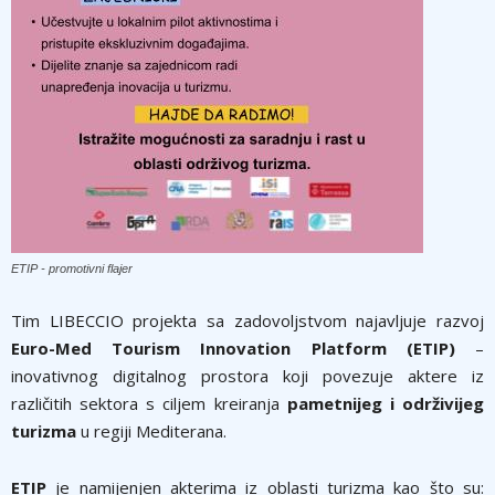
ETIP - promotivni flajer
Tim LIBECCIO projekta sa zadovoljstvom najavljuje razvoj
Euro-Med Tourism Innovation Platform (ETIP)
–
inovativnog digitalnog prostora koji povezuje aktere iz
različitih sektora s ciljem kreiranja
pametnijeg i održivijeg
turizma
u regiji Mediterana.
ETIP
je namijenjen akterima iz oblasti turizma kao što su: