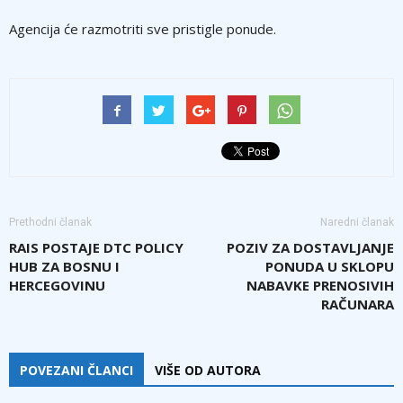
Agencija će razmotriti sve pristigle ponude.
Prethodni članak
Naredni članak
RAIS POSTAJE DTC POLICY
POZIV ZA DOSTAVLJANJE
HUB ZA BOSNU I
PONUDA U SKLOPU
HERCEGOVINU
NABAVKE PRENOSIVIH
RAČUNARA
POVEZANI ČLANCI
VIŠE OD AUTORA