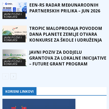
EEN-RS RADAR MEĐUNARODNIH
PARTNERSKIH PRILIKA – JUN 2026
JAVNI POZIVI I
KONKURSI
TROPIC MALOPRODAJA POVODOM
DANA PLANETE ZEMLJE OTVARA
JAVNI POZIVI I
KONKURSE ZA ŠKOLE I UDRUŽENJA
KONKURSI
JAVNI POZIV ZA DODJELU
GRANTOVA ZA LOKALNE INICIJATIVE
JAVNI POZIVI I
– FUTURE GRANT PROGRAM
KONKURSI
KORISNI LINKOVI