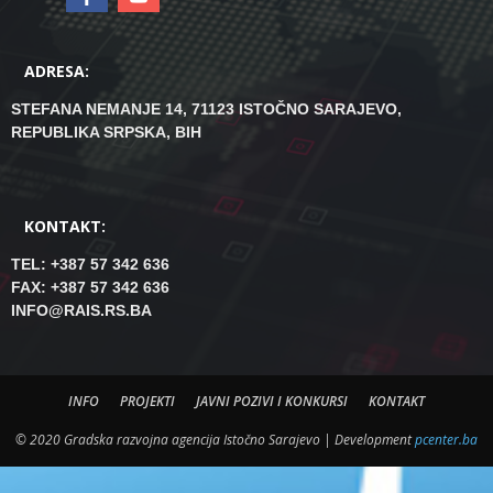
ADRESA:
STEFANA NEMANJE 14, 71123 ISTOČNO SARAJEVO,
REPUBLIKA SRPSKA, BIH
KONTAKT:
TEL: +387 57 342 636
FAX: +387 57 342 636
INFO@RAIS.RS.BA
INFO
PROJEKTI
JAVNI POZIVI I KONKURSI
KONTAKT
© 2020 Gradska razvojna agencija Istočno Sarajevo | Development
pcenter.ba