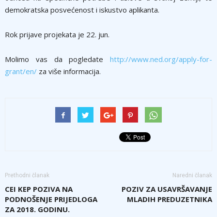
demokratska posvećenost i iskustvo aplikanta.
Rok prijave projekata je 22. jun.
Molimo vas da pogledate
http://www.ned.org/apply-for-
grant/en/
za više informacija.
Prethodni članak
Naredni članak
CEI KEP POZIVA NA
POZIV ZA USAVRŠAVANJE
PODNOŠENJE PRIJEDLOGA
MLADIH PREDUZETNIKA
ZA 2018. GODINU.