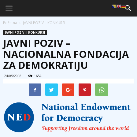
Početna
JAVNI POZIVI I KONKURSI
JAVNI POZIVI I KONKURSI
JAVNI POZIV –
NACIONALNA FONDACIJA
ZA DEMOKRATIJU
24/05/2018
1654