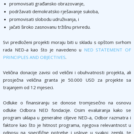
promovisati građansko obrazovanje,
podržavati demokratsko rješavanje sukoba,
promovisati slobodu udruživanja, i
jačati široko zasnovanu tržišnu privredu.
Svi predloženi projekti moraju biti u skladu s opštom svrhom
rada NED-a kao što je navedeno u
NED STATEMENT OF
PRINCIPLES AND OBJECTIVES
.
Veličina donacije zavisi od veličini i obuhvatnosti projekta, ali
prosječna veličina granta je 50.000 USD za projekte sa
trajanjem od 12 mjeseci.
Odluke o finansiranju se donose tromjesečno na osnovu
odluke Odbora NED fondacije. Osim evaluiranja kako se
program uklapa u generalne ciljeve NED-a, Odbor razmatra i
faktore kao što je hitnost programa, njegova relevantnost u
odnosu na specifične potrebe i uslove u svakoj zemlji, te