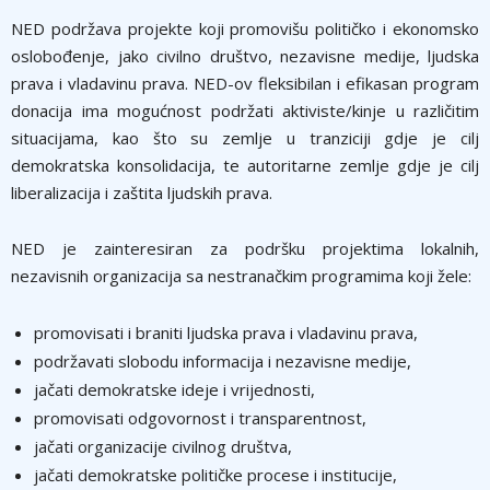
NED podržava projekte koji promovišu političko i ekonomsko
oslobođenje, jako civilno društvo, nezavisne medije, ljudska
prava i vladavinu prava. NED-ov fleksibilan i efikasan program
donacija ima mogućnost podržati aktiviste/kinje u različitim
situacijama, kao što su zemlje u tranziciji gdje je cilj
demokratska konsolidacija, te autoritarne zemlje gdje je cilj
liberalizacija i zaštita ljudskih prava.
NED je zainteresiran za podršku projektima lokalnih,
nezavisnih organizacija sa nestranačkim programima koji žele:
promovisati i braniti ljudska prava i vladavinu prava,
podržavati slobodu informacija i nezavisne medije,
jačati demokratske ideje i vrijednosti,
promovisati odgovornost i transparentnost,
jačati organizacije civilnog društva,
jačati demokratske političke procese i institucije,