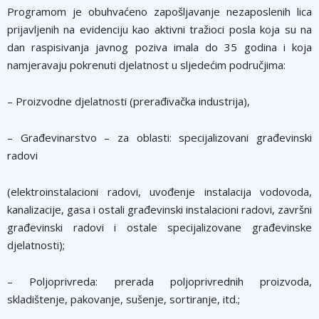
Programom je obuhvaćeno zapošljavanje nezaposlenih lica
prijavljenih na evidenciju kao aktivni tražioci posla koja su na
dan raspisivanja javnog poziva imala do 35 godina i koja
namjeravaju pokrenuti djelatnost u sljedećim područjima:
– Proizvodne djelatnosti (prerađivačka industrija),
– Građevinarstvo – za oblasti: specijalizovani građevinski
radovi
(elektroinstalacioni radovi, uvođenje instalacija vodovoda,
kanalizacije, gasa i ostali građevinski instalacioni radovi, završni
građevinski radovi i ostale specijalizovane građevinske
djelatnosti);
– Poljoprivreda: prerada poljoprivrednih proizvoda,
skladištenje, pakovanje, sušenje, sortiranje, itd.;