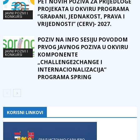
PET NOVIH POZIVA ZA PRIJEDLOGE
PROJEKATA U OKVIRU PROGRAMA
JAVNI POZIVI I
“GRAĐANI, JEDNAKOST, PRAVA I
KONKURSI
VRIJEDNOSTI” (CERV)- 2027.
POZIV NA INFO SESIJU POVODOM
PRVOG JAVNOG POZIVA U OKVIRU
JAVNI POZIVI I
KOMPONENTE
KONKURSI
„CHALLENGE2CHANGE I
INTERNACIONALIZACIJA“
PROGRAMA SPRING
KORISNI LINKOVI