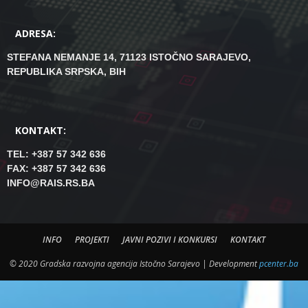
ADRESA:
STEFANA NEMANJE 14, 71123 ISTOČNO SARAJEVO,
REPUBLIKA SRPSKA, BIH
KONTAKT:
TEL: +387 57 342 636
FAX: +387 57 342 636
INFO@RAIS.RS.BA
INFO
PROJEKTI
JAVNI POZIVI I KONKURSI
KONTAKT
© 2020 Gradska razvojna agencija Istočno Sarajevo | Development
pcenter.ba