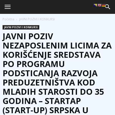
Početna
JAVNI POZIVI I KONKURSI
JAVNI POZIVI I KONKURSI
JAVNI POZIV
NEZAPOSLENIM LICIMA ZA
KORIŠĆENJE SREDSTAVA
PO PROGRAMU
PODSTICANJA RAZVOJA
PREDUZETNIŠTVA KOD
MLADIH STAROSTI DO 35
GODINA – STARTAP
(START-UP) SRPSKA U