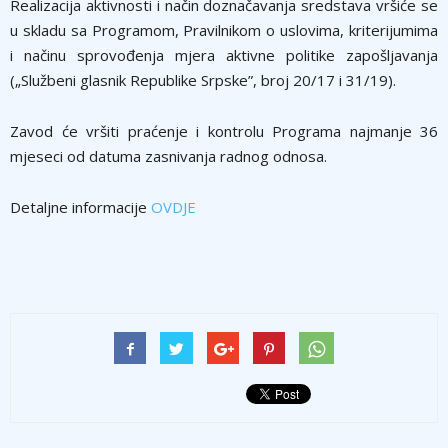
Realizacija aktivnosti i način doznačavanja sredstava vršiće se
u skladu sa Programom, Pravilnikom o uslovima, kriterijumima
i načinu sprovođenja mjera aktivne politike zapošljavanja
(„Službeni glasnik Republike Srpske”, broj 20/17 i 31/19).
Zavod će vršiti praćenje i kontrolu Programa najmanje 36
mjeseci od datuma zasnivanja radnog odnosa.
Detaljne informacije
OVDJE