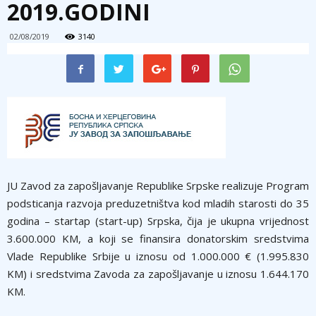
2019.GODINI
02/08/2019
3140
JU Zavod za zapošljavanje Republike Srpske realizuje Program
podsticanja razvoja preduzetništva kod mladih starosti do 35
godina – startap (start-up) Srpska, čija je ukupna vrijednost
3.600.000 KM, a koji se finansira donatorskim sredstvima
Vlade Republike Srbije u iznosu od 1.000.000 € (1.995.830
KM) i sredstvima Zavoda za zapošljavanje u iznosu 1.644.170
KM.