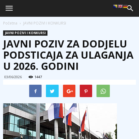
Početna
JAVNI POZIVI I KONKURSI
JAVNI POZIVI I KONKURSI
JAVNI POZIV ZA DODJELU
PODSTICAJA ZA ULAGANJA
U 2026. GODINI
03/06/2026
1447