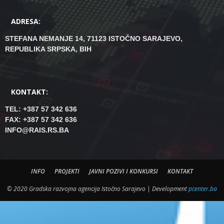
ADRESA:
STEFANA NEMANJE 14, 71123 ISTOČNO SARAJEVO,
REPUBLIKA SRPSKA, BIH
KONTAKT:
TEL: +387 57 342 636
FAX: +387 57 342 636
INFO@RAIS.RS.BA
INFO
PROJEKTI
JAVNI POZIVI I KONKURSI
KONTAKT
© 2020 Gradska razvojna agencija Istočno Sarajevo | Development
pcenter.ba