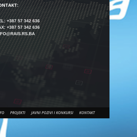
ONTAKT:
EL: +387 57 342 636
AX: +387 57 342 636
NFO@RAIS.RS.BA
FO
PROJEKTI
JAVNI POZIVI I KONKURSI
KONTAKT