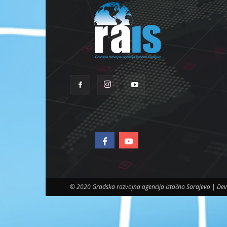
© 2020 Gradska razvojna agencija Istočno Sarajevo | D