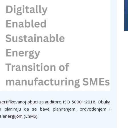
 sertifikovanoj obuci za auditore ISO 50001:2018. Obuka
i planiraju da se bave planiranjem, provođenjem i
ja energijom (EnMS).