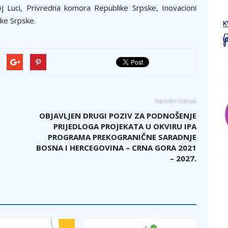
joj Luci, Privredna komora Republike Srpske, Inovacioni
ike Srpske.
Naredni članak
OBJAVLJEN DRUGI POZIV ZA PODNOŠENJE
PRIJEDLOGA PROJEKATA U OKVIRU IPA
PROGRAMA PREKOGRANIČNE SARADNJE
BOSNA I HERCEGOVINA – CRNA GORA 2021
– 2027.