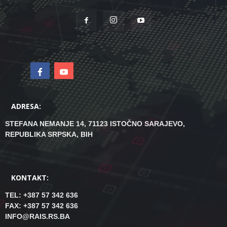
ADRESA:
STEFANA NEMANJE 14, 71123 ISTOČNO SARAJEVO,
REPUBLIKA SRPSKA, BIH
KONTAKT:
TEL: +387 57 342 636
FAX: +387 57 342 636
INFO@RAIS.RS.BA