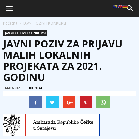
Početna
JAVNI POZIVI I KONKURSI
JAVNI POZIVI I KONKURSI
JAVNI POZIV ZA PRIJAVU
MALIH LOKALNIH
PROJEKATA ZA 2021.
GODINU
14/09/2020
3034