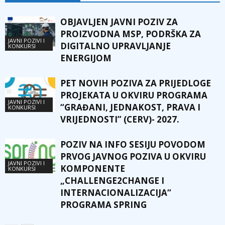
OBJAVLJEN JAVNI POZIV ZA
PROIZVODNA MSP, PODRŠKA ZA
JAVNI POZIVI I
DIGITALNO UPRAVLJANJE
KONKURSI
ENERGIJOM
PET NOVIH POZIVA ZA PRIJEDLOGE
PROJEKATA U OKVIRU PROGRAMA
JAVNI POZIVI I
“GRAĐANI, JEDNAKOST, PRAVA I
KONKURSI
VRIJEDNOSTI” (CERV)- 2027.
POZIV NA INFO SESIJU POVODOM
PRVOG JAVNOG POZIVA U OKVIRU
JAVNI POZIVI I
KOMPONENTE
KONKURSI
„CHALLENGE2CHANGE I
INTERNACIONALIZACIJA“
PROGRAMA SPRING