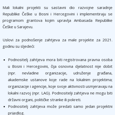
Mali lokalni projekti su sastavni dio razvojne saradnje
Republike Češke u Bosni i Hercegovini i implementiraju se
programom grantova kojim upravlja Ambasada Republike
Češke u Sarajevu.
Uslovi za podnošenje zahtjeva za male projekte za 2021.
godinu su sljedeći:
Podnositelj zahtjeva mora biti registrovana pravna osoba
u Bosni i Hercegovini, čija osnovna djelatnost nije dobit
(npr. nevladine organizacije, udruženje građana,
akademske ustanove koje rade na lokalnim projektima;
organizacije i agencije, koje svoje aktivnosti usmjeravaju na
lokalni razvoj (npr. LAG). Podnositelji zahtjeva ne mogu biti
državni organi, političke stranke ili pokreti.
Podnositelj zahtjeva može predati samo jedan projektni
prijedlog.