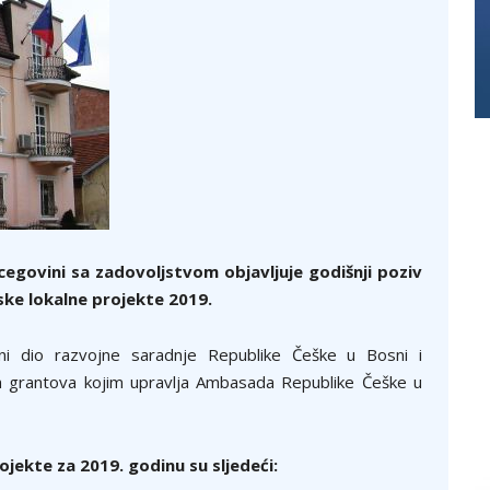
egovini sa zadovoljstvom objavljuje godišnji poziv
ske lokalne projekte 2019.
avni dio razvojne saradnje Republike Češke u Bosni i
m grantova kojim upravlja Ambasada Republike Češke u
jekte za 2019. godinu su sljedeći: