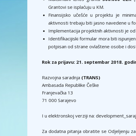
Grantovi se isplaćuju u KM.
Finansijsko učešće u projektu je mini
aktivnosti trebaju biti jasno navedene u fo
Implementacija projektnih aktivnosti je o
Identifikacijiski formular mora biti ispun
potpisan od strane ovlaštene osobe i dost
Rok za prijavu: 21. septembar 2018. godi
Razvojna saradnja
(TRANS)
Ambasada Republike Češke
Franjevačka 13
71 000 Sarajevo
I u elektronskoj verziji na: development_sa
Za dodatna pitanja obratite se Odjeljenju z