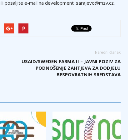
 ili posaljite e-mail na development_sarajevo@mzv.cz.
Naredni članak
USAID/SWEDEN FARMA II – JAVNI POZIV ZA
PODNOŠENJE ZAHTJEVA ZA DODJELU
BESPOVRATNIH SREDSTAVA