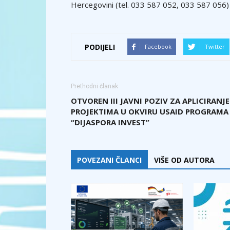
Hercegovini (tel. 033 587 052, 033 587 056)
PODIJELI
Facebook
Twitter
Prethodni članak
OTVOREN III JAVNI POZIV ZA APLICIRANJE
PROJEKTIMA U OKVIRU USAID PROGRAMA
“DIJASPORA INVEST”
POVEZANI ČLANCI
VIŠE OD AUTORA