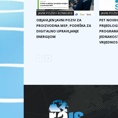
JAVNI POZIVI I KONKURSI
JAVNI POZIV
OBJAVLJEN JAVNI POZIV ZA
PET NOVIH
PROIZVODNA MSP, PODRŠKA ZA
PRIJEDLOG
DIGITALNO UPRAVLJANJE
PROGRAMA
ENERGIJOM
JEDNAKOST
VRIJEDNOST