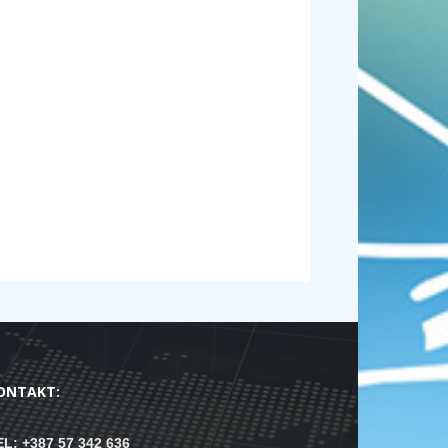
ONTAKT:
EL: +387 57 342 636