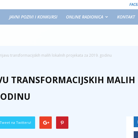
FAC
JAVNI POZIVI I KONKURSI
ONLINE RADIONICA
KONTAKT
prijavu transformacijskih malih lokalnih projekata za 2019. godinu
JAVU TRANSFORMACIJSKIH MALIH
 GODINU
Tweet na Twitteru!