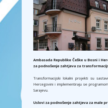
Ambasada Republike Češke u Bosni i Herc
za podnošenje zahtjeva za transformacij
Transformacijski lokalni projekti su sast
Hercegovini i implementiraju se programo
Sarajevu.
Uslovi za podnošenje zahtjeva za male pro