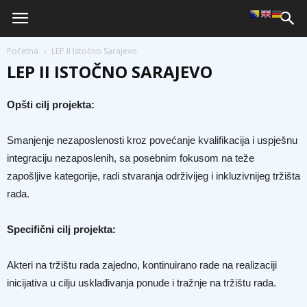
Početna
LEP II Istočno Sarajevo
LEP II ISTOČNO SARAJEVO
O
pšti cilj projekta:
Smanjenje nezaposlenosti kroz povećanje kvalifikacija i uspješnu
integraciju nezaposlenih, sa posebnim fokusom na teže
zapošljive kategorije, radi stvaranja održivijeg i inkluzivnijeg tržišta
rada.
Specifični cilj projekta:
Akteri na tržištu rada zajedno, kontinuirano rade na realizaciji
inicijativa u cilju usklađivanja ponude i tražnje na tržištu rada.