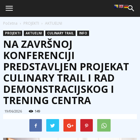
Početna
PROJEKTI
AKTUELNI
PROJEKTI
AKTUELNI
CULINARY TRAIL
INFO
NA ZAVRŠNOJ
KONFERENCIJI
PREDSTAVLJEN PROJEKAT
CULINARY TRAIL I RAD
DEMONSTRACIJSKOG I
TRENING CENTRA
19/06/2026
149