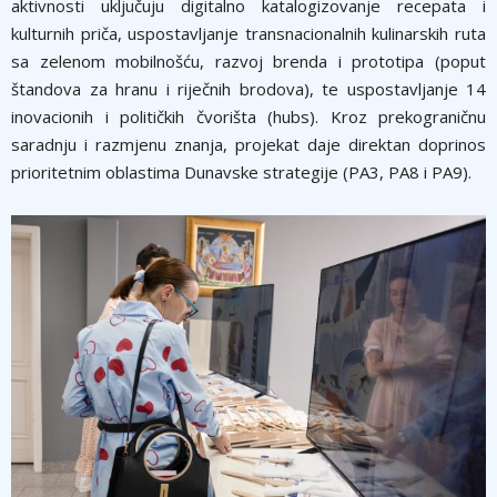
aktivnosti uključuju digitalno katalogizovanje recepata i
kulturnih priča, uspostavljanje transnacionalnih kulinarskih ruta
sa zelenom mobilnošću, razvoj brenda i prototipa (poput
štandova za hranu i riječnih brodova), te uspostavljanje 14
inovacionih i političkih čvorišta (hubs). Kroz prekograničnu
saradnju i razmjenu znanja, projekat daje direktan doprinos
prioritetnim oblastima Dunavske strategije (PA3, PA8 i PA9).