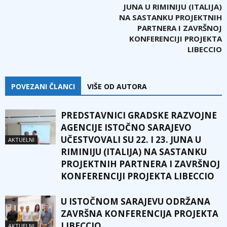
JUNA U RIMINIJU (ITALIJA)
NA SASTANKU PROJEKTNIH
PARTNERA I ZAVRŠNOJ
KONFERENCIJI PROJEKTA
LIBECCIO
POVEZANI ČLANCI
VIŠE OD AUTORA
PREDSTAVNICI GRADSKE RAZVOJNE
AGENCIJE ISTOČNO SARAJEVO
UČESTVOVALI SU 22. I 23. JUNA U
AKTUELNI
RIMINIJU (ITALIJA) NA SASTANKU
PROJEKTNIH PARTNERA I ZAVRŠNOJ
KONFERENCIJI PROJEKTA LIBECCIO
U ISTOČNOM SARAJEVU ODRŽANA
ZAVRŠNA KONFERENCIJA PROJEKTA
LIBECCIO
AKTUELNI