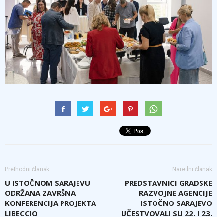
Prethodni članak
Naredni članak
U ISTOČNOM SARAJEVU
PREDSTAVNICI GRADSKE
ODRŽANA ZAVRŠNA
RAZVOJNE AGENCIJE
KONFERENCIJA PROJEKTA
ISTOČNO SARAJEVO
LIBECCIO
UČESTVOVALI SU 22. I 23.