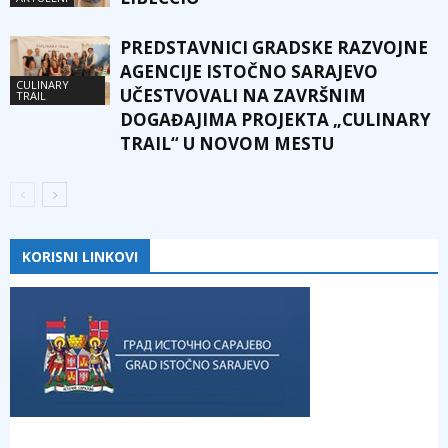
PREDSTAVNICI GRADSKE RAZVOJNE
AGENCIJE ISTOČNO SARAJEVO
CULINARY
UČESTVOVALI NA ZAVRŠNIM
TRAIL
DOGAĐAJIMA PROJEKTA „CULINARY
TRAIL“ U NOVOM MESTU
KORISNI LINKOVI