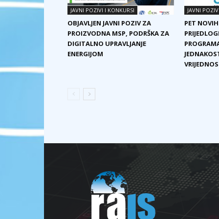
JAVNI POZIVI I KONKURSI
JAVNI POZIV
OBJAVLJEN JAVNI POZIV ZA
PET NOVIH
PROIZVODNA MSP, PODRŠKA ZA
PRIJEDLOG
DIGITALNO UPRAVLJANJE
PROGRAMA
ENERGIJOM
JEDNAKOST
VRIJEDNOST