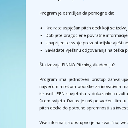
Program je osmišljen da pomogne da:
Kreirate uspješan pitch deck koji se izdvaj
Dobijete dragocjene povratne informacije
Unaprijedite svoje prezentacijske vještine
Savladate vještinu odgovaranja na teška 
Šta izdvaja FINNO Pitching Akademiju?
Program ima jedinstven pristup zahvaljuj
najvećom mrežom podrške za inovativna mal
iskusnih EEN savjetnika s dokazanim rezult
širom svijeta. Danas je naš posvećeni tim tu
pitch decka do potpune spremnosti za invest
Više informacija dostupno je na zvaničnoj web