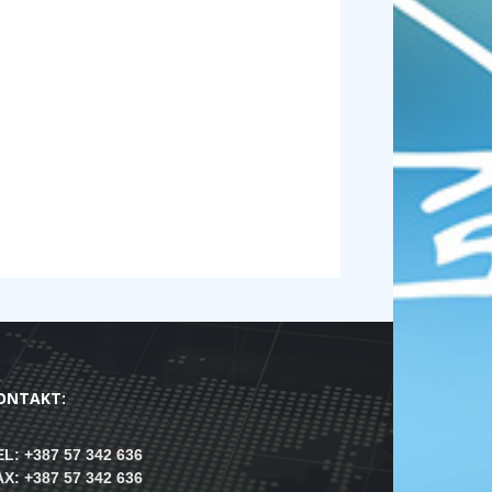
ONTAKT:
EL: +387 57 342 636
AX: +387 57 342 636