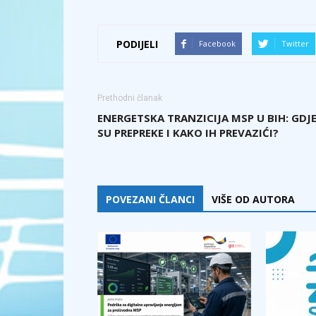
PODIJELI
Facebook
Twitter
Prethodni članak
ENERGETSKA TRANZICIJA MSP U BIH: GDJ
SU PREPREKE I KAKO IH PREVAZIĆI?
POVEZANI ČLANCI
VIŠE OD AUTORA