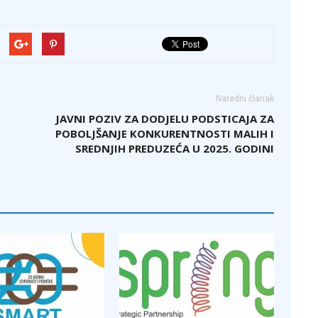
Naredni članak
E
JAVNI POZIV ZA DODJELU PODSTICAJA ZA
POBOLJŠANJE KONKURENTNOSTI MALIH I
SREDNJIH PREDUZEĆA U 2025. GODINI