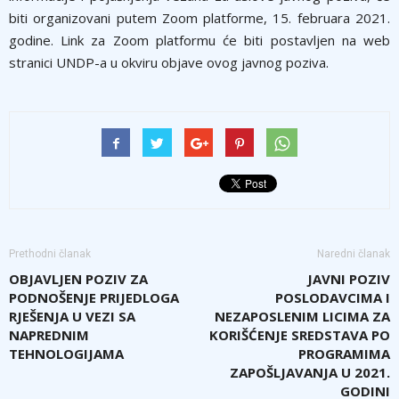
biti organizovani putem Zoom platforme, 15. februara 2021.
godine. Link za Zoom platformu će biti postavljen na web
stranici UNDP-a u okviru objave ovog javnog poziva.
Prethodni članak
Naredni članak
OBJAVLЈEN POZIV ZA
JAVNI POZIV
PODNOŠENJE PRIJEDLOGA
POSLODAVCIMA I
RJEŠENJA U VEZI SA
NEZAPOSLENIM LICIMA ZA
NAPREDNIM
KORIŠĆENJE SREDSTAVA PO
TEHNOLOGIJAMA
PROGRAMIMA
ZAPOŠLJAVANЈA U 2021.
GODINI