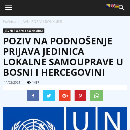
Početna
JAVNI POZIVI I KONKURSI
JAVNI POZIVI I KONKURSI
POZIV NA PODNOŠENJE
PRIJAVA JEDINICA
LOKALNE SAMOUPRAVE U
BOSNI I HERCEGOVINI
11/02/2021
1497