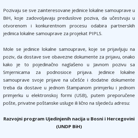
Pozivaju se sve zainteresovane jedinice lokalne samouprave u
BiH, koje zadovoljavaju preduslove poziva, da učestvuju u
otvorenom i konkurentnom procesu odabira partnerskih
jedinica lokalne samouprave za projekat PIPLS.
Mole se jedinice lokalne samouprave, koje se prijavljuju na
poziv, da dostave sve obavezne dokumente za prijavu, onako
kako je to pojedinačno naglašeno u Javnom pozivu sa
Smjernicama za podnosioce prijava. Jedinice lokalne
samouprave svoje prijave na učešće i dodatne dokumente
treba da dostave u jednom štampanom primjerku i jednom
primjerku u elektronskoj formi (USB), putem preporučene
pošte, privatne poštanske usluge ili lično na sljedeću adresu:
Razvojni program Ujedinjenih nacija u Bosni i Hercegovini
(UNDP BiH)