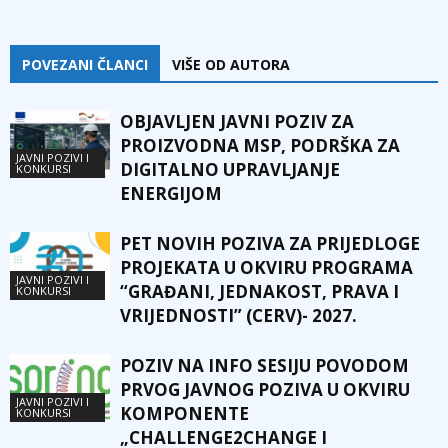
POVEZANI ČLANCI
VIŠE OD AUTORA
OBJAVLJEN JAVNI POZIV ZA
PROIZVODNA MSP, PODRŠKA ZA
JAVNI POZIVI I
DIGITALNO UPRAVLJANJE
KONKURSI
ENERGIJOM
PET NOVIH POZIVA ZA PRIJEDLOGE
PROJEKATA U OKVIRU PROGRAMA
JAVNI POZIVI I
“GRAĐANI, JEDNAKOST, PRAVA I
KONKURSI
VRIJEDNOSTI” (CERV)- 2027.
POZIV NA INFO SESIJU POVODOM
PRVOG JAVNOG POZIVA U OKVIRU
JAVNI POZIVI I
KOMPONENTE
KONKURSI
„CHALLENGE2CHANGE I