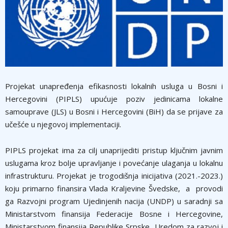
Projekat unapređenja efikasnosti lokalnih usluga u Bosni i
Hercegovini (PIPLS) upućuje poziv jedinicama lokalne
samouprave (JLS) u Bosni i Hercegovini (BiH) da se prijave za
učešće u njegovoj implementaciji.
PIPLS projekat ima za cilj unaprijediti pristup ključnim javnim
uslugama kroz bolje upravljanje i povećanje ulaganja u lokalnu
infrastrukturu. Projekat je trogodišnja inicijativa (2021.-2023.)
koju primarno finansira Vlada Kraljevine Švedske, a provodi
ga Razvojni program Ujedinjenih nacija (UNDP) u saradnji sa
Ministarstvom finansija Federacije Bosne i Hercegovine,
Ministarstvom finansija Republike Srpske, Uredom za razvoj i