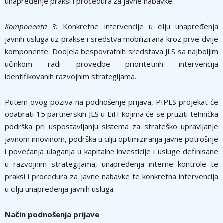
unapređenje praksi i procedura za javne nabavke.
Komponenta 3:
Konkretne intervencije u cilju unapređenja
javnih usluga uz prakse i sredstva mobilizirana kroz prve dvije
komponente. Dodjela bespovratnih sredstava JLS sa najboljim
učinkom radi provedbe prioritetnih intervencija
identifikovanih razvojnim strategijama.
Putem ovog poziva na podnošenje prijava, PIPLS projekat će
odabrati 15 partnerskih JLS u BiH kojima će se pružiti tehnička
podrška pri uspostavljanju sistema za strateško upravljanje
javnom imovinom, podrška u cilju optimiziranja javne potrošnje
i povećanja ulaganja u kapitalne investicije i usluge definisane
u razvojnim strategijama, unapređenja interne kontrole te
praksi i procedura za javne nabavke te konkretna intervencija
u cilju unapređenja javnih usluga.
Način podnošenja prijave