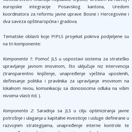
europske integracije Posavskog kantona, Uredom
koordinatora za reformu javne uprave Bosne i Hercegovine i
dva saveza opština/općina i gradova.
Tematske oblasti koje PIPLS projekat pokriva podjeljene su
na tri komponente:
Komponenta 1:
Pomoć JLS u uspostavi sistema za strateško
upravljanje javnom imovinom, što uključuje niz intervencija
(transparentno knjiženje, unapređenje vještina uposlenih,
definisanje politika i pravilnika za upravljanje imovinom na
lokalnom nivou, komunikaciju sa donosiocima odluka na višim
nivoima vlasti itd. ).
Komponenta 2:
Saradnja sa JLS u cilju optimiziranja javne
potrošnje i ulaganja u kapitalne investicije i usluge definirane u
razvojnim strategijama, unapređenje interne kontrole te