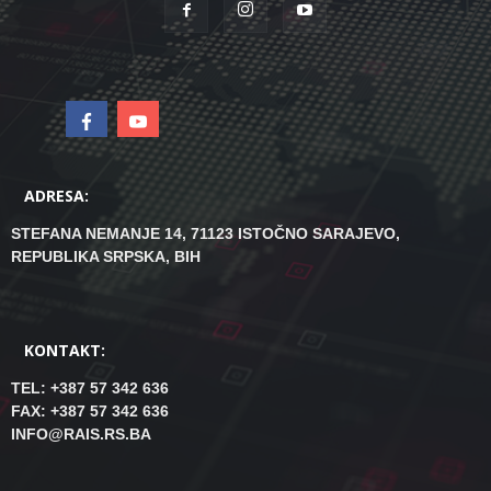
ADRESA:
STEFANA NEMANJE 14, 71123 ISTOČNO SARAJEVO,
REPUBLIKA SRPSKA, BIH
KONTAKT:
TEL: +387 57 342 636
FAX: +387 57 342 636
INFO@RAIS.RS.BA