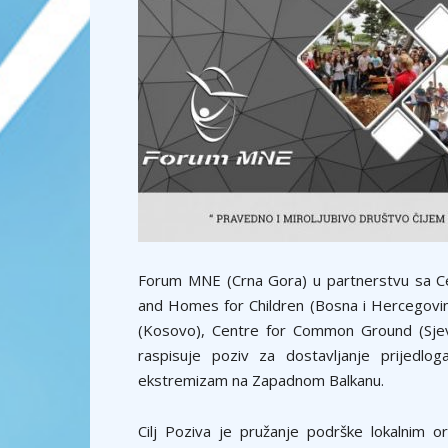
Forum MNE (Crna Gora) u partnerstvu sa Cen
and Homes for Children (Bosna i Hercegovi
(Kosovo), Centre for Common Ground (Sjev
raspisuje poziv za dostavljanje prijedlog
ekstremizam na Zapadnom Balkanu.
Cilj Poziva je pružanje podrške lokalnim 