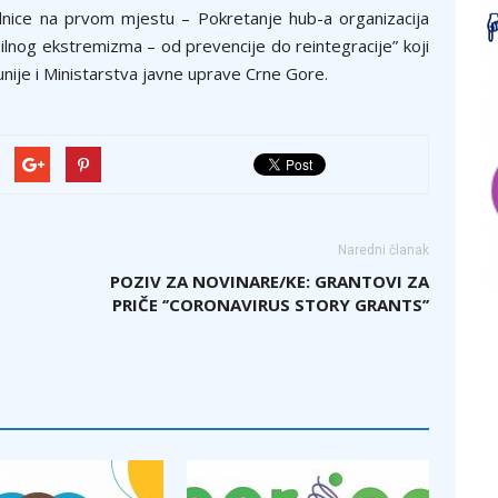
ednice na prvom mjestu – Pokretanje hub-a organizacija
asilnog ekstremizma – od prevencije do reintegracije” koji
unije i Ministarstva javne uprave Crne Gore.
Naredni članak
POZIV ZA NOVINARE/KE: GRANTOVI ZA
PRIČE ‘’CORONAVIRUS STORY GRANTS’’