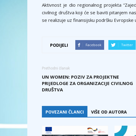
Aktivnost je dio regionalnog projekta “Zaj
civilnog društva koji će se baviti pitanjem n
se realizuje uz finansijsku podršku Evropske 
PODIJELI
Facebook
Twitter
Prethodni članak
UN WOMEN: POZIV ZA PROJEKTNE
PRIJEDLOGE ZA ORGANIZACIJE CIVILNOG
DRUŠTVA
POVEZANI ČLANCI
VIŠE OD AUTORA