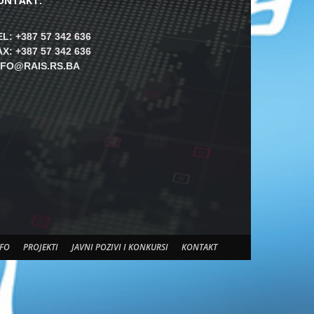
ONTAKT:
EL: +387 57 342 636
AX: +387 57 342 636
NFO@RAIS.RS.BA
FO
PROJEKTI
JAVNI POZIVI I KONKURSI
KONTAKT