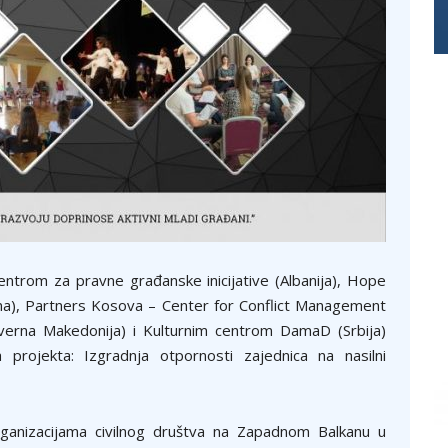
trom za pravne građanske inicijative (Albanija), Hope
na), Partners Kosova – Center for Conflict Management
erna Makedonija) i Kulturnim centrom DamaD (Srbija)
a projekta: Izgradnja otpornosti zajednica na nasilni
organizacijama civilnog društva na Zapadnom Balkanu u