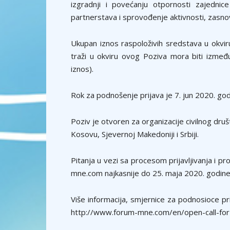
izgradnji i povećanju otpornosti zajednice
partnerstava i sprovođenje aktivnosti, zasn
Ukupan iznos raspoloživih sredstava u okvi
traži u okviru ovog Poziva mora biti izmeđ
iznos).
Rok za podnošenje prijava je 7. jun 2020. god
Poziv je otvoren za organizacije civilnog društ
Kosovu, Sjevernoj Makedoniji i Srbiji.
Pitanja u vezi sa procesom prijavljivanja i
mne.com najkasnije do 25. maja 2020. godine
Više informacija, smjernice za podnosioce pri
http://www.forum-mne.com/en/open-call-for