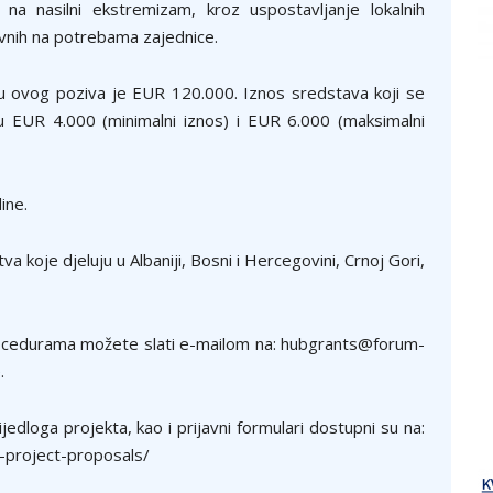
 na nasilni ekstremizam, kroz uspostavljanje lokalnih
ovnih na potrebama zajednice.
ru ovog poziva je EUR 120.000. Iznos sredstava koji se
u EUR 4.000 (minimalni iznos) i EUR 6.000 (maksimalni
ine.
va koje djeluju u Albaniji, Bosni i Hercegovini, Crnoj Gori,
 procedurama možete slati e-mailom na: hubgrants@forum-
.
jedloga projekta, kao i prijavni formulari dostupni su na:
-project-proposals/