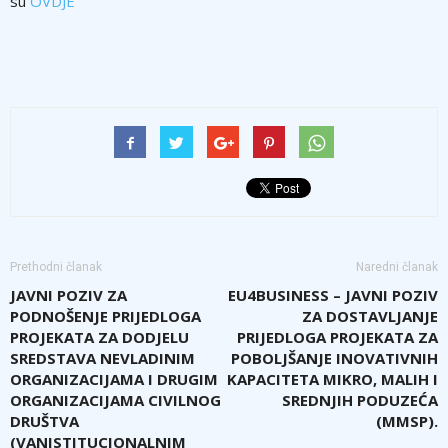
su
OVDJE
Prethodni članak
Naredni članak
JAVNI POZIV ZA
EU4BUSINESS – JAVNI POZIV
PODNOŠENJE PRIJEDLOGA
ZA DOSTAVLJANJE
PROJEKATA ZA DODJELU
PRIJEDLOGA PROJEKATA ZA
SREDSTAVA NEVLADINIM
POBOLJŠANJE INOVATIVNIH
ORGANIZACIJAMA I DRUGIM
KAPACITETA MIKRO, MALIH I
ORGANIZACIJAMA CIVILNOG
SREDNJIH PODUZEĆA
DRUŠTVA
(MMSP).
(VANISTITUCIONALNIM