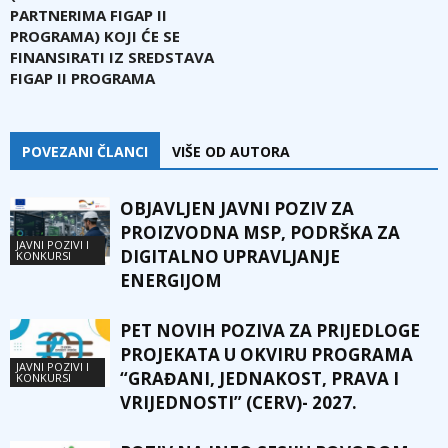
PARTNERIMA FIGAP II
PROGRAMA) KOJI ĆE SE
FINANSIRATI IZ SREDSTAVA
FIGAP II PROGRAMA
POVEZANI ČLANCI
VIŠE OD AUTORA
OBJAVLJEN JAVNI POZIV ZA
PROIZVODNA MSP, PODRŠKA ZA
JAVNI POZIVI I
DIGITALNO UPRAVLJANJE
KONKURSI
ENERGIJOM
PET NOVIH POZIVA ZA PRIJEDLOGE
PROJEKATA U OKVIRU PROGRAMA
JAVNI POZIVI I
“GRAĐANI, JEDNAKOST, PRAVA I
KONKURSI
VRIJEDNOSTI” (CERV)- 2027.