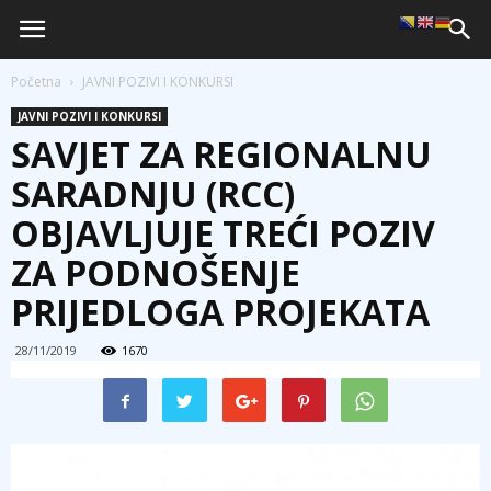
Početna
JAVNI POZIVI I KONKURSI
JAVNI POZIVI I KONKURSI
SAVJET ZA REGIONALNU
SARADNJU (RCC)
OBJAVLJUJE TREĆI POZIV
ZA PODNOŠENJE
PRIJEDLOGA PROJEKATA
28/11/2019
1670