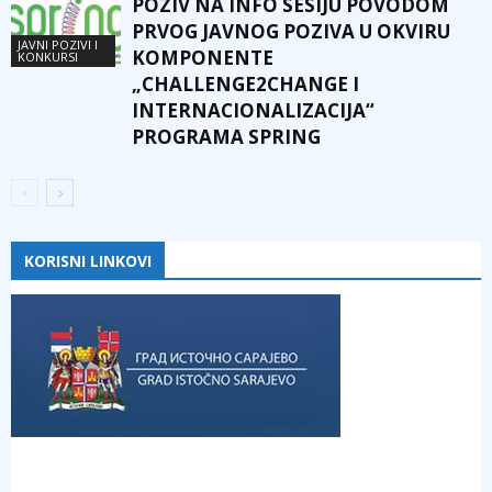
POZIV NA INFO SESIJU POVODOM
PRVOG JAVNOG POZIVA U OKVIRU
JAVNI POZIVI I
KOMPONENTE
KONKURSI
„CHALLENGE2CHANGE I
INTERNACIONALIZACIJA“
PROGRAMA SPRING
KORISNI LINKOVI