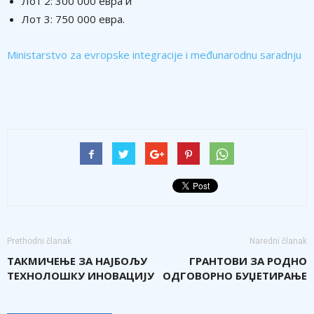
Лот 2: 300 000 евра и
Лот 3: 750 000 евра.
Ministarstvo za evropske integracije i međunarodnu saradnju
Prethodni članak
Naredni članak
ТАКМИЧЕЊЕ ЗА НАЈБОЉУ
ГРАНТОВИ ЗА РОДНО
ТЕХНОЛОШКУ ИНОВАЦИЈУ
ОДГОВОРНО БУЏЕТИРАЊЕ