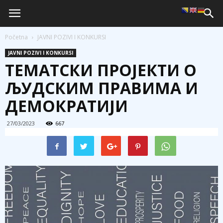
Početna
JAVNI POZIVI I KONKURSI
JAVNI POZIVI I KONKURSI
TЕМАТСКИ ПРОJEКТИ О
ЉУДСКИМ ПРАВИМА И
ДЕМОКРАТИЈИ
27/03/2023
667