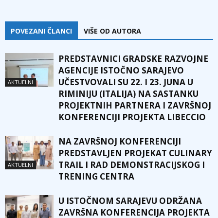
POVEZANI ČLANCI
VIŠE OD AUTORA
PREDSTAVNICI GRADSKE RAZVOJNE
AGENCIJE ISTOČNO SARAJEVO
UČESTVOVALI SU 22. I 23. JUNA U
AKTUELNI
RIMINIJU (ITALIJA) NA SASTANKU
PROJEKTNIH PARTNERA I ZAVRŠNOJ
KONFERENCIJI PROJEKTA LIBECCIO
NA ZAVRŠNOJ KONFERENCIJI
PREDSTAVLJEN PROJEKAT CULINARY
TRAIL I RAD DEMONSTRACIJSKOG I
AKTUELNI
TRENING CENTRA
U ISTOČNOM SARAJEVU ODRŽANA
ZAVRŠNA KONFERENCIJA PROJEKTA