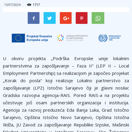
15/07/2024
1717
U okviru projekta „Podrška Evropske unije lokalnim
partnerstvima za zapošljavanje – Faza II“ (LEP II – Local
Employment Partnership) sa realizacijom je započeo projekat
„Korak do posla“ koji realizuje Lokalno partnerstvo za
zapošljavanje (LPZ) Istočno Sarajevo čiji je glavni nosilac
Gradska razvojna agencija-RAIS. Pored RAIS-a na projektu
učestvuje još osam partnerskih organizacija i institucija.
Agencija za razvoj preduzeća Eda Banja Luka, Grad Istočno
Sarajevo, Opština Istočno Novo Sarajevo, Opština Istočna
Ilidža, JU Zavod za zapošljavanje Republike Srpske, Mašinski