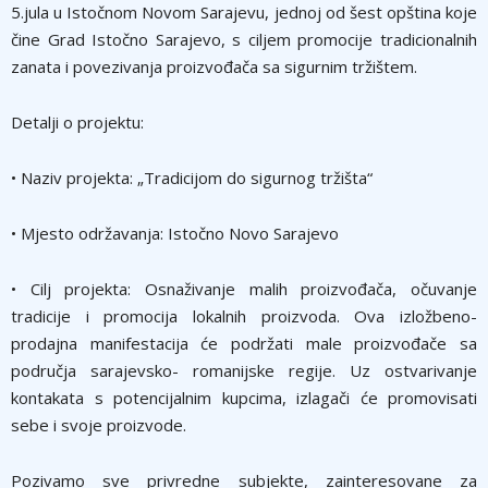
5.jula u Istočnom Novom Sarajevu, jednoj od šest opština koje
čine Grad Istočno Sarajevo, s ciljem promocije tradicionalnih
zanata i povezivanja proizvođača sa sigurnim tržištem.
Detalji o projektu:
• Naziv projekta: „Tradicijom do sigurnog tržišta“
• Mjesto održavanja: Istočno Novo Sarajevo
• Cilj projekta: Osnaživanje malih proizvođača, očuvanje
tradicije i promocija lokalnih proizvoda. Ova izložbeno-
prodajna manifestacija će podržati male proizvođače sa
područja sarajevsko- romanijske regije. Uz ostvarivanje
kontakata s potencijalnim kupcima, izlagači će promovisati
sebe i svoje proizvode.
Pozivamo sve privredne subjekte, zainteresovane za