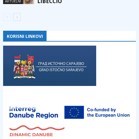
LIBECCIO
AKTUELNI
KORISNI LINKOVI