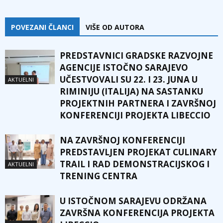
POVEZANI ČLANCI
VIŠE OD AUTORA
PREDSTAVNICI GRADSKE RAZVOJNE
AGENCIJE ISTOČNO SARAJEVO
UČESTVOVALI SU 22. I 23. JUNA U
AKTUELNI
RIMINIJU (ITALIJA) NA SASTANKU
PROJEKTNIH PARTNERA I ZAVRŠNOJ
KONFERENCIJI PROJEKTA LIBECCIO
NA ZAVRŠNOJ KONFERENCIJI
PREDSTAVLJEN PROJEKAT CULINARY
TRAIL I RAD DEMONSTRACIJSKOG I
AKTUELNI
TRENING CENTRA
U ISTOČNOM SARAJEVU ODRŽANA
ZAVRŠNA KONFERENCIJA PROJEKTA