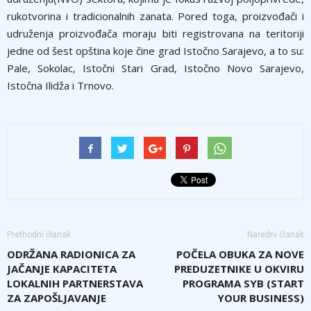
rukotvorina i tradicionalnih zanata. Pored toga, proizvođači i
udruženja proizvođača moraju biti registrovana na teritoriji
jedne od šest opština koje čine grad Istočno Sarajevo, a to su:
Pale, Sokolac, Istočni Stari Grad, Istočno Novo Sarajevo,
Istočna Ilidža i Trnovo.
Prethodni članak
Naredni članak
ODRŽANA RADIONICA ZA
POČELA OBUKA ZA NOVE
JAČANJE KAPACITETA
PREDUZETNIKE U OKVIRU
LOKALNIH PARTNERSTAVA
PROGRAMA SYB (START
ZA ZAPOŠLJAVANJE
YOUR BUSINESS)