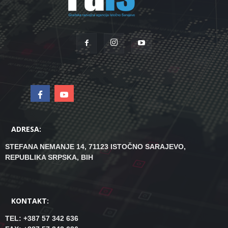
ADRESA:
STEFANA NEMANJE 14, 71123 ISTOČNO SARAJEVO,
REPUBLIKA SRPSKA, BIH
KONTAKT:
TEL: +387 57 342 636