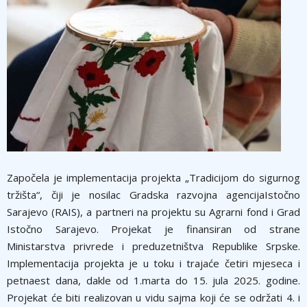
Započela je implementacija projekta „Tradicijom do sigurnog
tržišta“, čiji je nosilac Gradska razvojna agencijaIstočno
Sarajevo (RAIS), a partneri na projektu su Agrarni fond i Grad
Istočno Sarajevo. Projekat je finansiran od strane
Ministarstva privrede i preduzetništva Republike Srpske.
Implementacija projekta je u toku i trajaće četiri mjeseca i
petnaest dana, dakle od 1.marta do 15. jula 2025. godine.
Projekat će biti realizovan u vidu sajma koji će se održati 4. i