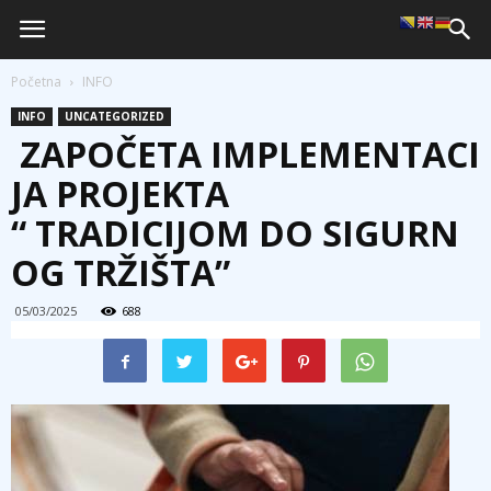
Početna
INFO
INFO
UNCATEGORIZED
ZAPOČETA IMPLEMENTACI
JA PROJEKTA
“ TRADICIJOM DO SIGURN
OG TRŽIŠTA”
05/03/2025
688