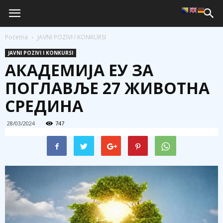
Početna
JAVNI POZIVI I KONKURSI
JAVNI POZIVI I KONKURSI
АКАДЕМИЈА ЕУ ЗА
ПОГЛАВЉЕ 27 ЖИВОТНА
СРЕДИНА
28/03/2024
747