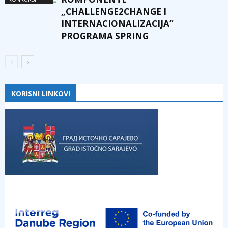
„CHALLENGE2CHANGE I
INTERNACIONALIZACIJA“
PROGRAMA SPRING
KORISNI LINKOVI