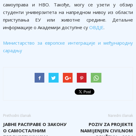
самоуправа и НВО. Такође, могу се узети у обзир
студенти универзитета на напредном нивоу из области
приступања ЕУ или животне средине. Детаљне
информације о Академији доступне су
ОВДЈЕ
.
Министарство за европске интеграције и међународну
сарадњу
Prethodni članak
Naredni članak
ЈАВНЕ РАСПРАВЕ О ЗАКОНУ
POZIV ZA PROJEKTE
О САМОСТАЛНИМ
NAMIJENJEN CIVILNOM