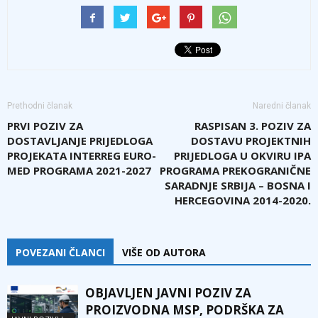
Prethodni članak
Naredni članak
PRVI POZIV ZA
RASPISAN 3. POZIV ZA
DOSTAVLJANJE PRIJEDLOGA
DOSTAVU PROJEKTNIH
PROJEKATA INTERREG EURO-
PRIJEDLOGA U OKVIRU IPA
MED PROGRAMA 2021-2027
PROGRAMA PREKOGRANIČNE
SARADNJE SRBIJA – BOSNA I
HERCEGOVINA 2014-2020.
POVEZANI ČLANCI
VIŠE OD AUTORA
OBJAVLJEN JAVNI POZIV ZA
PROIZVODNA MSP, PODRŠKA ZA