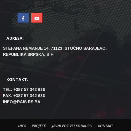
ADRESA:
STEFANA NEMANJE 14, 71123 ISTOČNO SARAJEVO,
REPUBLIKA SRPSKA, BIH
KONTAKT:
TEL: +387 57 342 636
FAX: +387 57 342 636
INFO@RAIS.RS.BA
INFO
PROJEKTI
JAVNI POZIVI I KONKURSI
KONTAKT