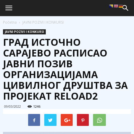
Početna
JAVNI POZIVI I KONKURSI
JAVNI POZIVI I KONKURSI
ГРАД ИСТОЧНО
САРАЈЕВО РАСПИСАО
ЈАВНИ ПОЗИВ
ОРГАНИЗАЦИЈАМА
ЦИВИЛНОГ ДРУШТВА ЗА
ПРОЈЕКАТ RЕLОАD2
09/03/2022
1246