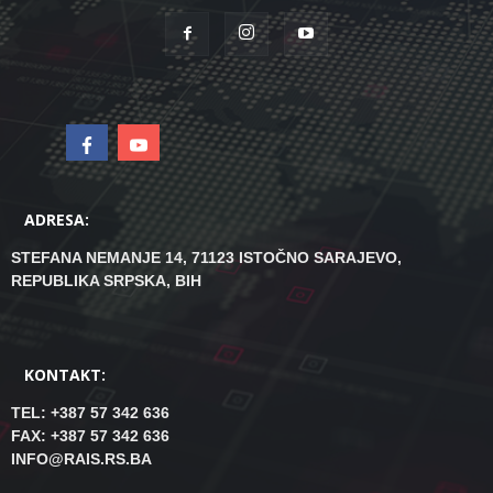
ADRESA:
STEFANA NEMANJE 14, 71123 ISTOČNO SARAJEVO,
REPUBLIKA SRPSKA, BIH
KONTAKT:
TEL: +387 57 342 636
FAX: +387 57 342 636
INFO@RAIS.RS.BA