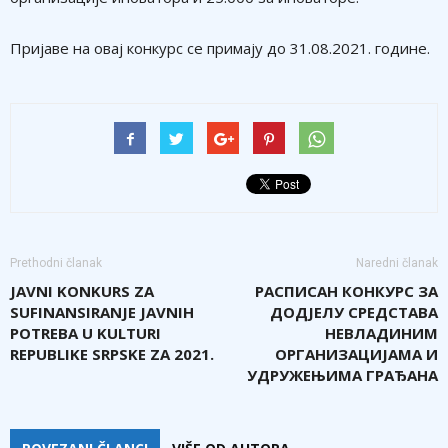
Пријаве на овај конкурс се примају до 31.08.2021. године.
Prethodni članak
Naredni članak
JAVNI KONKURS ZA
РАСПИСАН КОНКУРС ЗА
SUFINANSIRANJE JAVNIH
ДОДЈЕЛУ СРЕДСТАВА
POTREBA U KULTURI
НЕВЛАДИНИМ
REPUBLIKE SRPSKE ZA 2021.
ОРГАНИЗАЦИЈАМА И
УДРУЖЕЊИМА ГРАЂАНА