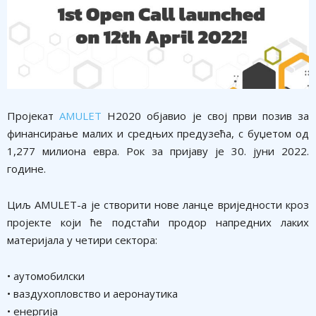
Пројекат
AMULET
H2020 објавио је свој први позив за
финансирање малих и средњих предузећа, с буџетом од
1,277 милиона евра. Рок за пријаву је 30. јуни 2022.
године.
Циљ AMULET-a је створити нове ланце вриједности кроз
пројекте који ће подстаћи продор напредних лаких
материјала у четири сектора:
• аутомобилски
• ваздухопловство и аеронаутика
• енергија