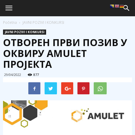
Početna
JAVNI POZIVI I KONKURSI
JAVNI POZIVI I KONKURSI
ОТВОРЕН ПРВИ ПОЗИВ У
ОКВИРУ AMULET
ПРОЈЕКТА
29/04/2022
877