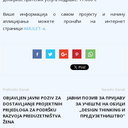
Више информација о самом пројекту и начину
аплицирања можете пронаћи на интернет
страници
AMULET-a
.
Prethodni članak
Naredni članak
OBJAVLJEN JAVNI POZIV ZA
ЈАВНИ ПОЗИВ ЗА ПРИЈАВУ
DOSTAVLJANJE PROJEKTNIH
ЗА УЧЕШЋЕ НА ОБУЦИ
PRIJEDLOGA ZA PODRŠKU
„DESIGN THINKING И
RAZVOJA PREDUZETNIŠTVA
ПРЕДУЗЕТНИШТВО”
ŽENA