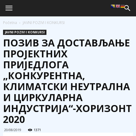
Početna
JAVNI POZIVI I KONKURSI
JAVNI POZIVI I KONKURSI
ПОЗИВ ЗА ДОСТАВЉАЊЕ
ПРОЈЕКТНИХ
ПРИЈЕДЛОГА
„КОНКУРЕНТНА,
КЛИМАТСКИ НЕУТРАЛНА
И ЦИРКУЛАРНА
ИНДУСТРИЈА“-ХОРИЗОНТ
2020
20/08/2019
1371