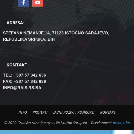
ADRESA:
STEFANA NEMANJE 14, 71123 ISTOČNO SARAJEVO,
REPUBLIKA SRPSKA, BIH
KONTAKT:
TEL: +387 57 342 636
FAX: +387 57 342 636
INFO@RAIS.RS.BA
INFO
PROJEKTI
JAVNI POZIVI I KONKURSI
KONTAKT
© 2020 Gradska razvojna agencija Istočno Sarajevo | Development
pcenter.ba