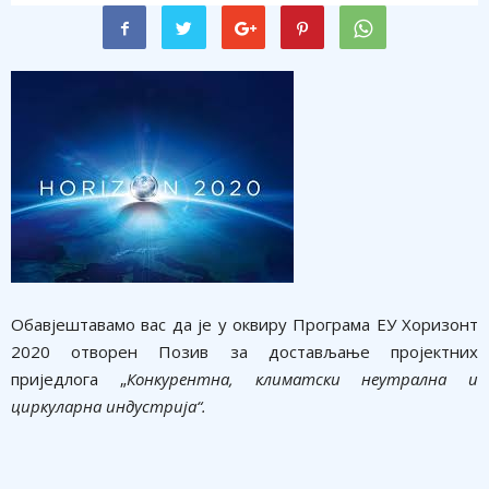
Обавјештавамо вас да је у оквиру Програма ЕУ Хоризонт
2020 отворен Позив за достављање пројектних
приједлога „
Конкурентна, климатски неутрална и
циркуларна индустрија“.