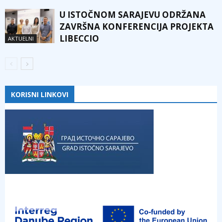
U ISTOČNOM SARAJEVU ODRŽANA
ZAVRŠNA KONFERENCIJA PROJEKTA
LIBECCIO
AKTUELNI
KORISNI LINKOVI