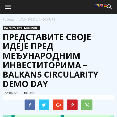
Početna
JAVNI POZIVI I KONKURSI
JAVNI POZIVI I KONKURSI
ПРЕДСТАВИТЕ СВОЈЕ
ИДЕЈЕ ПРЕД
МЕЂУНАРОДНИМ
ИНВЕСТИТОРИМА –
BALKANS CIRCULARITY
DEMO DAY
25/10/2023
788