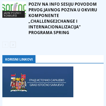
POZIV NA INFO SESIJU POVODOM
PRVOG JAVNOG POZIVA U OKVIRU
JAVNI POZIVI I
KOMPONENTE
KONKURSI
„CHALLENGE2CHANGE I
INTERNACIONALIZACIJA“
PROGRAMA SPRING
KORISNI LINKOVI