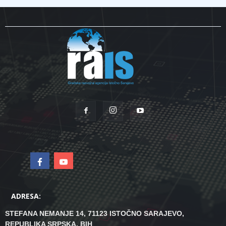
ADRESA:
STEFANA NEMANJE 14, 71123 ISTOČNO SARAJEVO,
REPUBLIKA SRPSKA, BIH