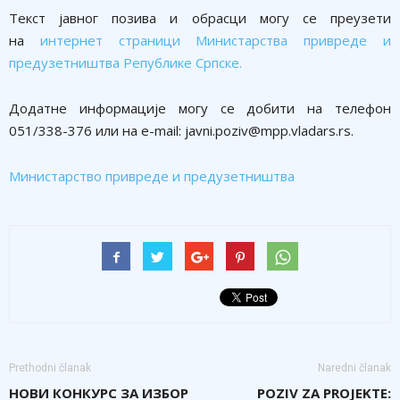
Текст јавног позива и обрасци могу се преузети
на
интернет страници Министарства привреде и
предузетништва Републике Српске.
Додатне информације могу се добити на телефон
051/338-376 или на е-mail: javni.poziv@mpp.vladars.rs.
Министарство привреде и предузетништва
Prethodni članak
Naredni članak
НОВИ КОНКУРС ЗА ИЗБОР
POZIV ZA PROJEKTE: