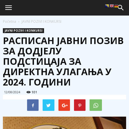
Početna
JAVNI POZIVI I KONKURSI
JAVNI POZIVI I KONKURSI
РАСПИСАН ЈАВНИ ПОЗИВ
ЗА ДОДЈЕЛУ
ПОДСТИЦАЈА ЗА
ДИРЕКТНА УЛАГАЊА У
2024. ГОДИНИ
12/08/2024
931