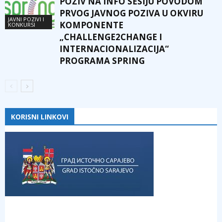
POZIV NA INFO SESIJU POVODOM
PRVOG JAVNOG POZIVA U OKVIRU
JAVNI POZIVI I
KOMPONENTE
KONKURSI
„CHALLENGE2CHANGE I
INTERNACIONALIZACIJA“
PROGRAMA SPRING
KORISNI LINKOVI