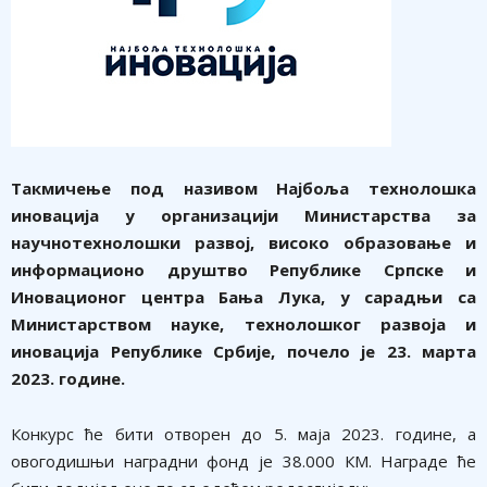
Такмичење под називом Најбоља технолошка
иновација у организацији Министарства за
научнотехнолошки развој, високо образовање и
информационо друштво Републике Српске и
Иновационог центра Бања Лука, у сарадњи са
Министарством науке, технолошког развоја и
иновација Републике Србије, почело је 23. марта
2023. године.
Конкурс ће бити отворен до 5. маја 2023. године, а
овогодишњи наградни фонд је 38.000 КМ. Награде ће