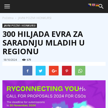
Početna
JAVNI POZIVI I KONKURSI
JAVNI POZIVI I KONKURSI
300 HILJADA EVRA ZA
SARADNJU MLADIH U
REGIONU
18/10/2024
679