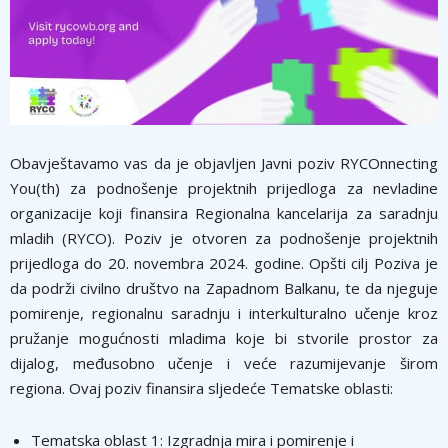
Obavještavamo vas da je objavljen Javni poziv RYCOnnecting
You(th) za podnošenje projektnih prijedloga za nevladine
organizacije koji finansira Regionalna kancelarija za saradnju
mladih (RYCO). Poziv je otvoren za podnošenje projektnih
prijedloga do 20. novembra 2024. godine. Opšti cilj Poziva je
da podrži civilno društvo na Zapadnom Balkanu, te da njeguje
pomirenje, regionalnu saradnju i interkulturalno učenje kroz
pružanje mogućnosti mladima koje bi stvorile prostor za
dijalog, međusobno učenje i veće razumijevanje širom
regiona. Ovaj poziv finansira sljedeće Tematske oblasti:
Tematska oblast 1: Izgradnja mira i pomirenje i