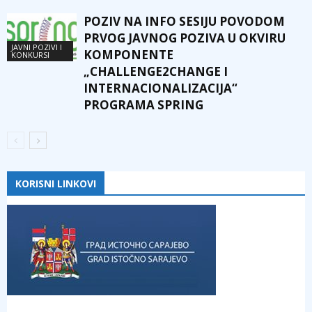
POZIV NA INFO SESIJU POVODOM
PRVOG JAVNOG POZIVA U OKVIRU
JAVNI POZIVI I
KOMPONENTE
KONKURSI
„CHALLENGE2CHANGE I
INTERNACIONALIZACIJA“
PROGRAMA SPRING
KORISNI LINKOVI