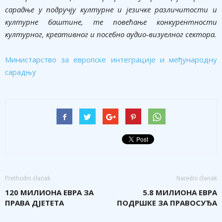
сарадње у подручју културне и језичке различитости и
културне баштине, те повећање конкурентности
културног, креативног и посебно аудио-визуелног сектора.
Министарство за европске интеграције и међународну
сарадњу
Prethodni članak
Naredni članak
120 МИЛИОНА ЕВРА ЗА
5.8 МИЛИОНА ЕВРА
ПРАВА ДЈЕТЕТА
ПОДРШКЕ ЗА ПРАВОСУЂА