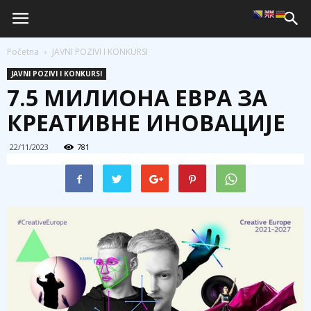
Početna
JAVNI POZIVI I KONKURSI
JAVNI POZIVI I KONKURSI
7.5 МИЛИОНА ЕВРА ЗА
КРЕАТИВНЕ ИНОВАЦИЈЕ
22/11/2023
781