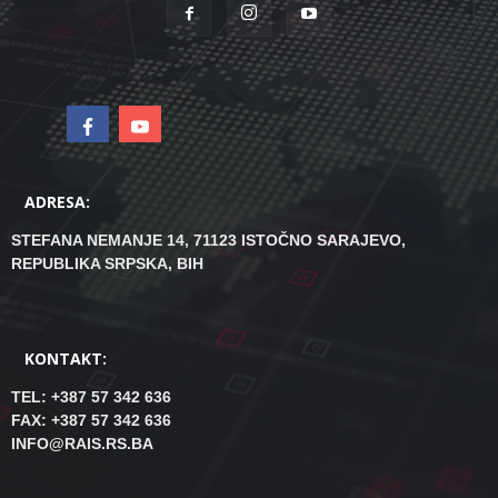
ADRESA:
STEFANA NEMANJE 14, 71123 ISTOČNO SARAJEVO,
REPUBLIKA SRPSKA, BIH
KONTAKT:
TEL: +387 57 342 636
FAX: +387 57 342 636
INFO@RAIS.RS.BA