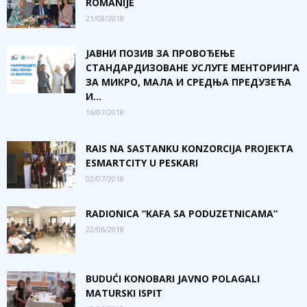
ROMANIJE
21/08/2018
ЈАВНИ ПОЗИВ ЗА ПРОВОЂЕЊЕ
СТАНДАРДИЗОВАНЕ УСЛУГЕ МЕНТОРИНГА
ЗА МИКРО, МАЛА И СРЕДЊА ПРЕДУЗЕЋА
И...
16/07/2018
RAIS NA SASTANKU KONZORCIJA PROJEKTA
ESMARTCITY U PESKARI
02/07/2018
RADIONICA “KAFA SA PODUZETNICAMA”
22/06/2018
BUDUĆI KONOBARI JAVNO POLAGALI
MATURSKI ISPIT