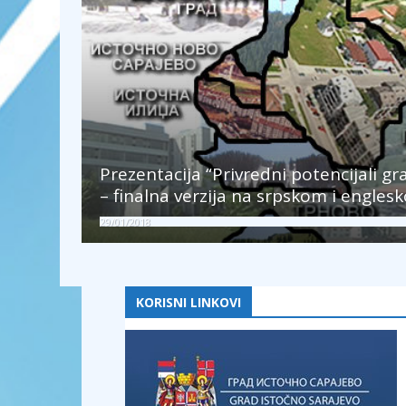
Prezentacija “Privredni potencijali g
– finalna verzija na srpskom i engles
29/01/2018
KORISNI LINKOVI