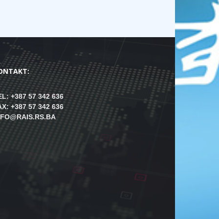
ONTAKT:
EL: +387 57 342 636
AX: +387 57 342 636
NFO@RAIS.RS.BA