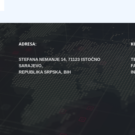
ADRESA:
K
STEFANA NEMANJE 14, 71123 ISTOČNO
T
SARAJEVO,
F
REPUBLIKA SRPSKA, BIH
I