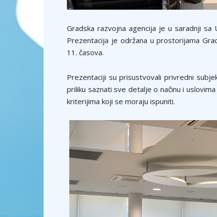
Gradska razvojna agencija je u saradnji s
Prezentacija je održana u prostorijama Gr
11. časova.
Prezentaciji su prisustvovali privredni subje
priliku saznati sve detalje o načinu i uslovima
kriterijima koji se moraju ispuniti.