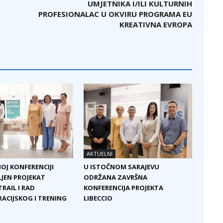
UMJETNIKA I/ILI KULTURNIH
PROFESIONALAC U OKVIRU PROGRAMA EU
KREATIVNA EVROPA
AKTUELNI
OJ KONFERENCIJI
U ISTOČNOM SARAJEVU
JEN PROJEKAT
ODRŽANA ZAVRŠNA
RAIL I RAD
KONFERENCIJA PROJEKTA
CIJSKOG I TRENING
LIBECCIO