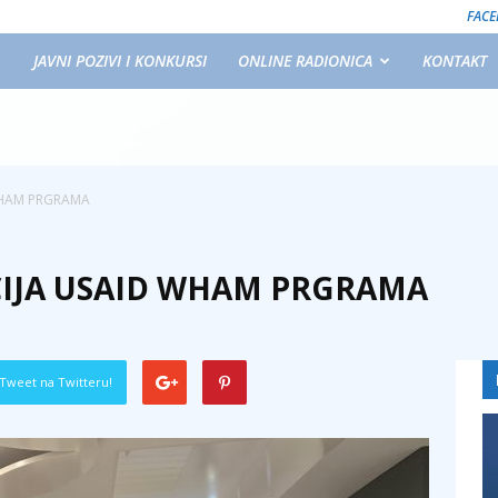
FAC
JAVNI POZIVI I KONKURSI
ONLINE RADIONICA
KONTAKT
WHAM PRGRAMA
IJA USAID WHAM PRGRAMA
Tweet na Twitteru!