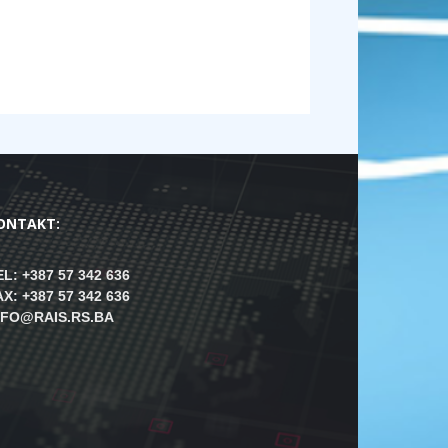
ONTAKT:
EL: +387 57 342 636
AX: +387 57 342 636
NFO@RAIS.RS.BA