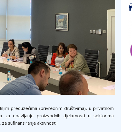
dnjim preduzećima (privrednim društvima), u privatnom
na za obavljanje proizvodnih djelatnosti u sektorima
za sufinansiranje aktivnosti: