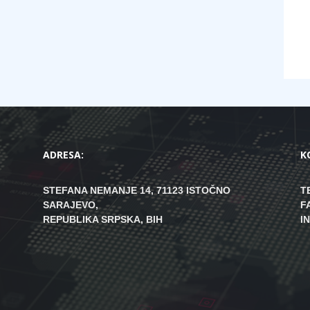
ADRESA:
K
STEFANA NEMANJE 14, 71123 ISTOČNO
T
SARAJEVO,
F
REPUBLIKA SRPSKA, BIH
I