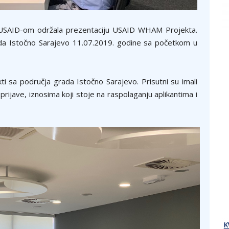
a USAID-om održala prezentaciju USAID WHAM Projekta.
ada Istočno Sarajevo 11.07.2019. godine sa početkom u
kti sa područja grada Istočno Sarajevo. Prisutni su imali
 prijave, iznosima koji stoje na raspolaganju aplikantima i