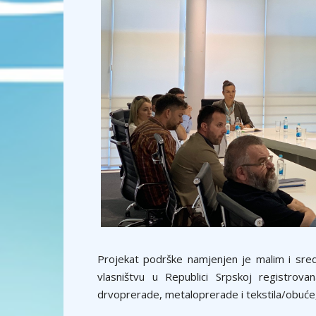
Projekat podrške namjenjen je malim i sre
vlasništvu u Republici Srpskoj registrova
drvoprerade, metaloprerade i tekstila/obuće, 