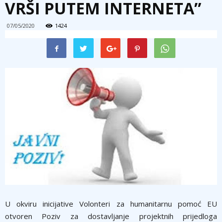
VRŠI PUTEM INTERNETA”
07/05/2020
1424
U okviru inicijative Volonteri za humanitarnu pomoć EU
otvoren Poziv za dostavlјanje projektnih prijedloga