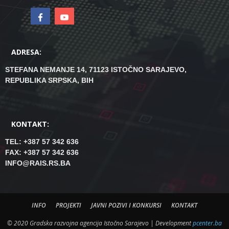
ADRESA:
STEFANA NEMANJE 14, 71123 ISTOČNO SARAJEVO,
REPUBLIKA SRPSKA, BIH
KONTAKT:
TEL: +387 57 342 636
FAX: +387 57 342 636
INFO@RAIS.RS.BA
INFO
PROJEKTI
JAVNI POZIVI I KONKURSI
KONTAKT
© 2020 Gradska razvojna agencija Istočno Sarajevo | Development
pcenter.ba