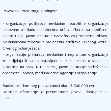
Prijave na Poziv mogu podnijeti:
• organizacije pošilјaoca: nevladine neprofitne organizacije
osnovane u skladu sa zakonima države članice sa sjedištem
unutar Unije, javne institucije nadležne za predmetnu oblast,
Međunarodna federacija nacionalnih društava Crvenog krsta i
Crvenog polumjeseca;
• organizacije primalaca: nevladine i neprofitne organizacije
koje djeluju ili su uspostavlјene u trećoj zemlјi u skladu sa
zakonima na snazi u toj zemlјi, javne institucije nadležne za
predmetnu oblast, međunarodne agencije i organizacije.
Budžet predmetnog poziva iznosi oko 13 500 000 evra.
Detalјne informacije o predmetnom pozivu dostupne su
OVDJE.