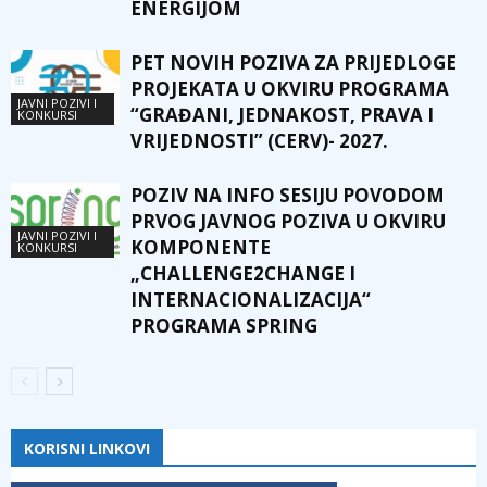
ENERGIJOM
PET NOVIH POZIVA ZA PRIJEDLOGE
PROJEKATA U OKVIRU PROGRAMA
JAVNI POZIVI I
“GRAĐANI, JEDNAKOST, PRAVA I
KONKURSI
VRIJEDNOSTI” (CERV)- 2027.
POZIV NA INFO SESIJU POVODOM
PRVOG JAVNOG POZIVA U OKVIRU
JAVNI POZIVI I
KOMPONENTE
KONKURSI
„CHALLENGE2CHANGE I
INTERNACIONALIZACIJA“
PROGRAMA SPRING
KORISNI LINKOVI