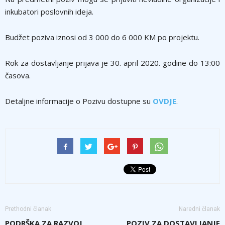
inkubatori poslovnih ideja.
Budžet poziva iznosi od 3 000 do 6 000 KM po projektu.
Rok za dostavljanje prijava je 30. april 2020. godine do 13:00
časova.
Detaljne informacije o Pozivu dostupne su
OVDJE
.
Prethodni članak
Naredni članak
PODRŠKA ZA RAZVOJ
POZIV ZA DOSTAVLJANJE