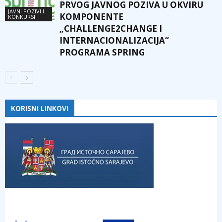
PRVOG JAVNOG POZIVA U OKVIRU
JAVNI POZIVI I
KOMPONENTE
KONKURSI
„CHALLENGE2CHANGE I
INTERNACIONALIZACIJA“
PROGRAMA SPRING
KORISNI LINKOVI