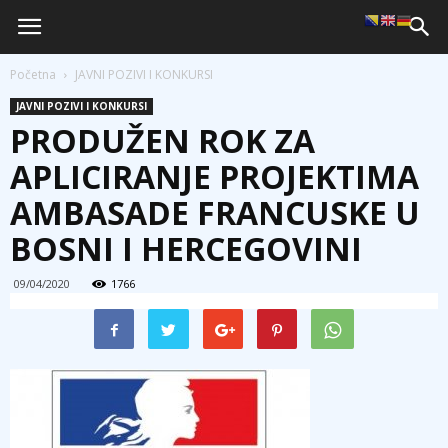
Početna
JAVNI POZIVI I KONKURSI
JAVNI POZIVI I KONKURSI
PRODUŽEN ROK ZA
APLICIRANJE PROJEKTIMA
AMBASADE FRANCUSKE U
BOSNI I HERCEGOVINI
09/04/2020
1766