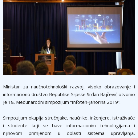
Ministar za naučnotehnološki razvoj, visoko obrazovanje i
informaciono društvo Republike Srpske Srđan Rajčević otvoriio
je 18. Međunarodni simpozijum “Infoteh-Jahorina 2019”.
Simpozijum okuplja stručnjake, naučnike, inženjere, istraživače
i studente koji se bave informacionim tehnologijama i
njihovom primjenom u oblasti sistema upravljanja,