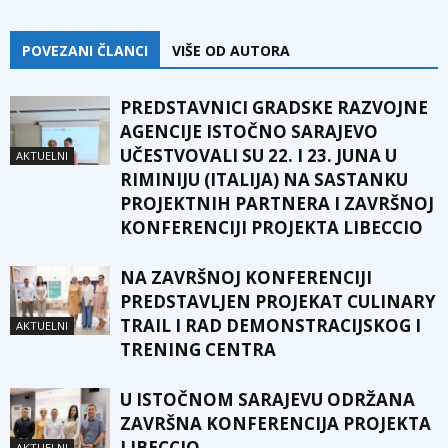
POVEZANI ČLANCI
VIŠE OD AUTORA
PREDSTAVNICI GRADSKE RAZVOJNE
AGENCIJE ISTOČNO SARAJEVO
UČESTVOVALI SU 22. I 23. JUNA U
AKTUELNI
RIMINIJU (ITALIJA) NA SASTANKU
PROJEKTNIH PARTNERA I ZAVRŠNOJ
KONFERENCIJI PROJEKTA LIBECCIO
NA ZAVRŠNOJ KONFERENCIJI
PREDSTAVLJEN PROJEKAT CULINARY
TRAIL I RAD DEMONSTRACIJSKOG I
AKTUELNI
TRENING CENTRA
U ISTOČNOM SARAJEVU ODRŽANA
ZAVRŠNA KONFERENCIJA PROJEKTA
LIBECCIO
AKTUELNI