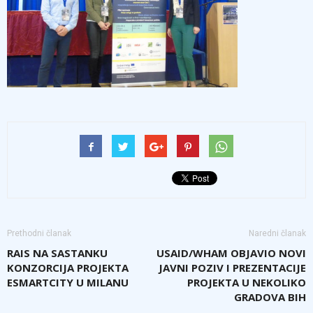
Prethodni članak
Naredni članak
RAIS NA SASTANKU
USAID/WHAM OBJAVIO NOVI
KONZORCIJA PROJEKTA
JAVNI POZIV I PREZENTACIJE
ESMARTCITY U MILANU
PROJEKTA U NEKOLIKO
GRADOVA BIH