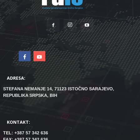
ADRESA:
STEFANA NEMANJE 14, 71123 ISTOČNO SARAJEVO,
REPUBLIKA SRPSKA, BIH
KONTAKT:
TEL: +387 57 342 636
FAX: +387 57 342 636