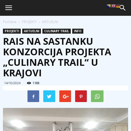
Početna
PROJEKTI
AKTUELNI
PROJEKTI
AKTUELNI
CULINARY TRAIL
INFO
RAIS NA SASTANKU
KONZORCIJA PROJEKTA
„CULINARY TRAIL“ U
KRAJOVI
14/10/2024
1188