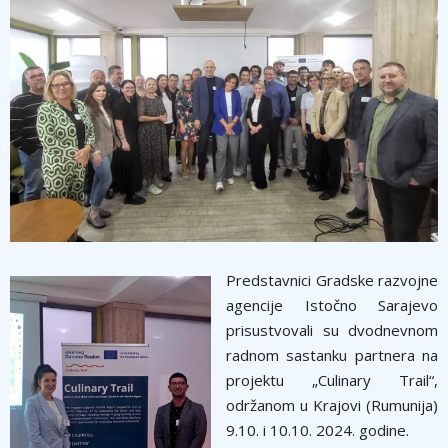
Predstavnici Gradske razvojne
agencije Istočno Sarajevo
prisustvovali su dvodnevnom
radnom sastanku partnera na
projektu „Culinary Trail“,
održanom u Krajovi (Rumunija)
9.10. i 10.10. 2024. godine.