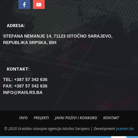
ADRESA:
STEFANA NEMANJE 14, 71123 ISTOČNO SARAJEVO,
REPUBLIKA SRPSKA, BIH
KONTAKT:
TEL: +387 57 342 636
FAX: +387 57 342 636
INFO@RAIS.RS.BA
INFO
PROJEKTI
JAVNI POZIVI I KONKURSI
KONTAKT
© 2020 Gradska razvojna agencija Istočno Sarajevo | Development
pcenter.ba