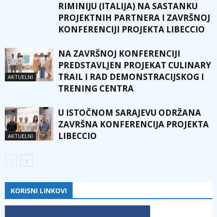
RIMINIJU (ITALIJA) NA SASTANKU
PROJEKTNIH PARTNERA I ZAVRŠNOJ
KONFERENCIJI PROJEKTA LIBECCIO
NA ZAVRŠNOJ KONFERENCIJI
PREDSTAVLJEN PROJEKAT CULINARY
TRAIL I RAD DEMONSTRACIJSKOG I
AKTUELNI
TRENING CENTRA
U ISTOČNOM SARAJEVU ODRŽANA
ZAVRŠNA KONFERENCIJA PROJEKTA
LIBECCIO
AKTUELNI
KORISNI LINKOVI