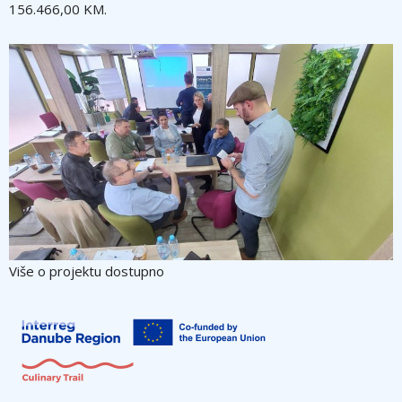
156.466,00 KM.
Više o projektu dostupno