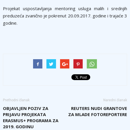
Projekat uspostavljanja mentoring usluga malih i srednjih
preduzeća zvanično je pokrenut 20.09.2017. godine i trajaće 3
godine.
Prethodni članak
Naredni članak
OBJAVLJEN POZIV ZA
REUTERS NUDI GRANTOVE
PRIJAVU PROJEKATA
ZA MLADE FOTOREPORTERE
ERASMUS+ PROGRAMA ZA
2019. GODINU