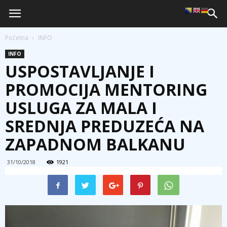
Početna
INFO
INFO
USPOSTAVLJANJE I
PROMOCIJA MENTORING
USLUGA ZA MALA I
SREDNJA PREDUZEĆA NA
ZAPADNOM BALKANU
31/10/2018
1921