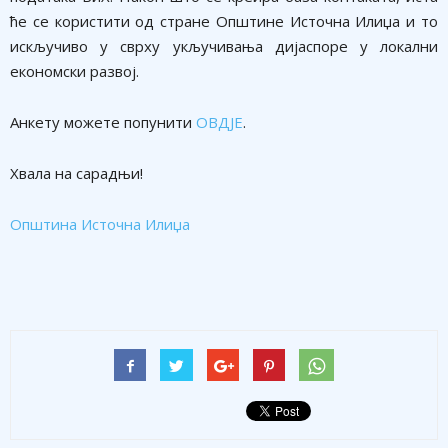
ће се користити од стране Општине Источна Илиџа и то
искључиво у сврху укључивања дијаспоре у локални
економски развој.
Анкету можете попунити
ОВДЈЕ
.
Хвала на сарадњи!
Општина Источна Илиџа