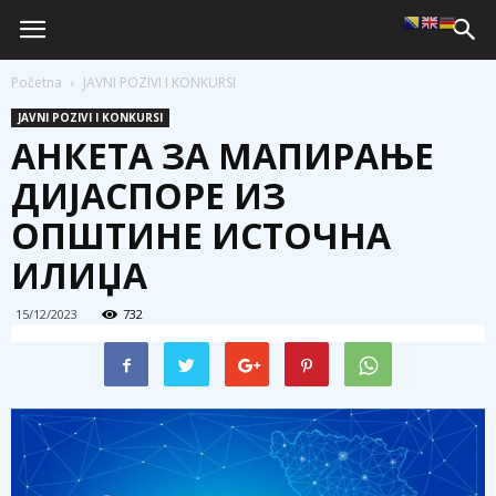
Početna
JAVNI POZIVI I KONKURSI
JAVNI POZIVI I KONKURSI
АНКЕТА ЗА МАПИРАЊЕ
ДИЈАСПОРЕ ИЗ
ОПШТИНЕ ИСТОЧНА
ИЛИЏА
15/12/2023
732