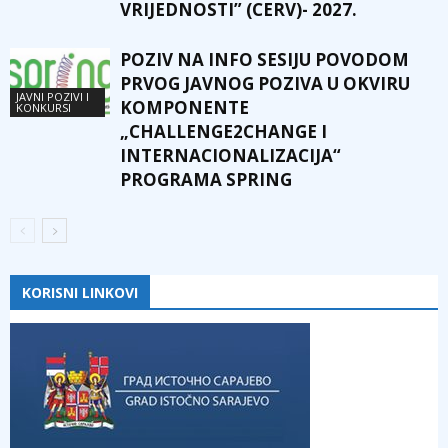
VRIJEDNOSTI” (CERV)- 2027.
POZIV NA INFO SESIJU POVODOM
PRVOG JAVNOG POZIVA U OKVIRU
JAVNI POZIVI I
KOMPONENTE
KONKURSI
„CHALLENGE2CHANGE I
INTERNACIONALIZACIJA“
PROGRAMA SPRING
KORISNI LINKOVI