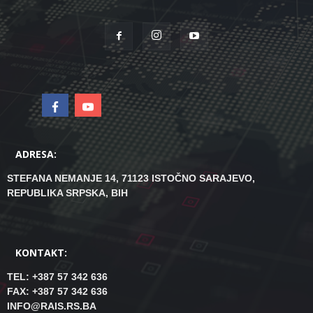
ADRESA:
STEFANA NEMANJE 14, 71123 ISTOČNO SARAJEVO,
REPUBLIKA SRPSKA, BIH
KONTAKT:
TEL: +387 57 342 636
FAX: +387 57 342 636
INFO@RAIS.RS.BA