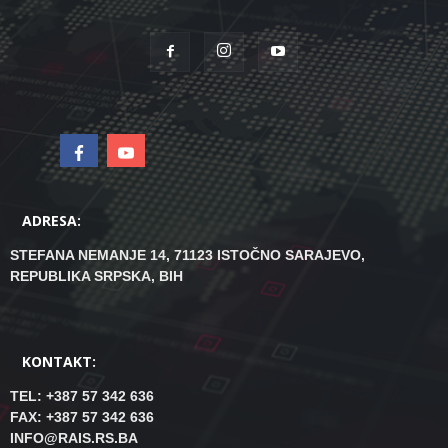
ADRESA:
STEFANA NEMANJE 14, 71123 ISTOČNO SARAJEVO,
REPUBLIKA SRPSKA, BIH
KONTAKT:
TEL: +387 57 342 636
FAX: +387 57 342 636
INFO@RAIS.RS.BA