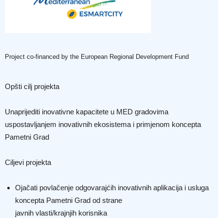
Project co-financed by the European Regional Development Fund
Opšti cilj projekta
Unaprijediti inovativne kapacitete u MED gradovima
uspostavljanjem inovativnih ekosistema i primjenom koncepta
Pametni Grad
Ciljevi projekta
Ojačati povlačenje odgovarajćih inovativnih aplikacija i usluga
koncepta Pametni Grad od strane
javnih vlasti/krajnjih korisnika