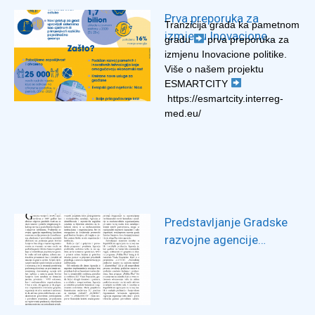
Prva preporuka za
Tranzicija grada ka pametnom
izmjenu Inovacione
gradu
prva preporuka za
politike – ESMARTCITY
izmjenu Inovacione politike.
Više o našem projektu
ESMARTCITY
https://esmartcity.interreg-
med.eu/
Predstavljanje Gradske
razvojne agencije
Istočno Sarajevo u
časopisu
Spoljnotrgovinske
komore BiH